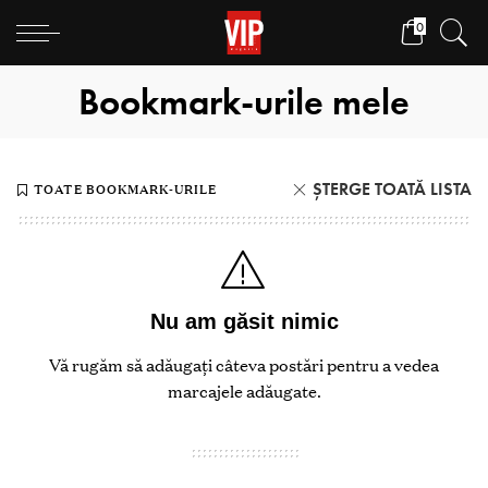
0
Bookmark-urile mele
ȘTERGE TOATĂ LISTA
TOATE BOOKMARK-URILE
Nu am găsit nimic
Vă rugăm să adăugați câteva postări pentru a vedea
marcajele adăugate.