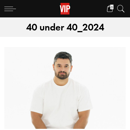
0
40 under 40_2024