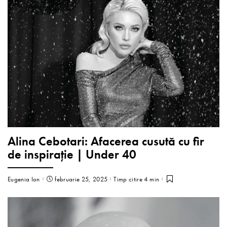
Alina Cebotari: Afacerea cusută cu fir
de inspirație | Under 40
Eugenia Ion
februarie 25, 2025
Timp citire 4 min