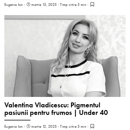
Eugenia Ion
martie 13, 2025
Timp citire 5 min
Valentina Vladicescu: Pigmentul
pasiunii pentru frumos | Under 40
Eugenia Ion
martie 12, 2025
Timp citire 5 min