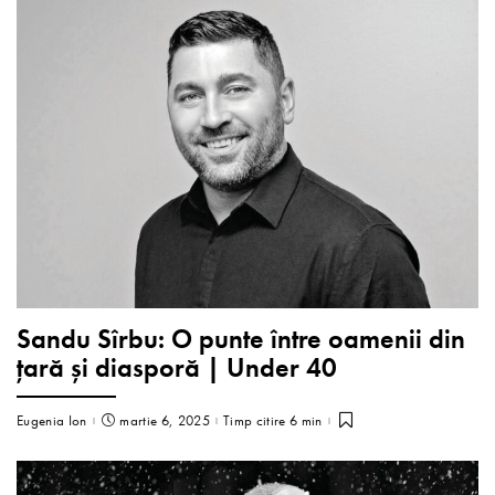
Sandu Sîrbu: O punte între oamenii din
țară și diasporă | Under 40
Eugenia Ion
martie 6, 2025
Timp citire 6 min