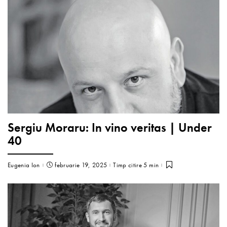
Sergiu Moraru: In vino veritas | Under
40
Eugenia Ion
februarie 19, 2025
Timp citire 5 min