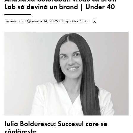
Lab să devină un brand | Under 40
Eugenia Ion
martie 14, 2025
Timp citire 5 min
Iulia Boldurescu: Succesul care se
cântăreşte