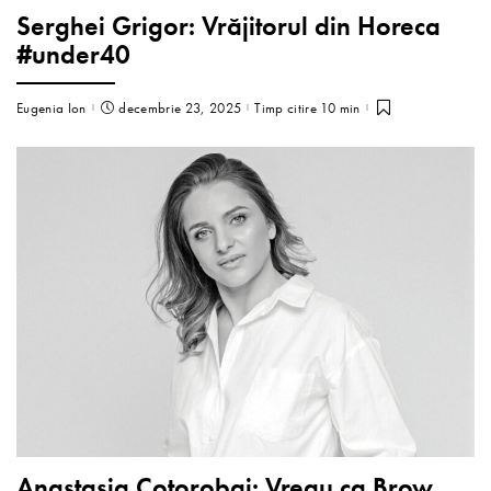
Serghei Grigor: Vrăjitorul din Horeca
#under40
Eugenia Ion
decembrie 23, 2025
Timp citire 10 min
Anastasia Cotorobai: Vreau ca Brow