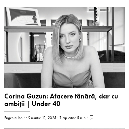
Corina Guzun: Afacere tânără, dar cu
ambiții | Under 40
Eugenia Ion
martie 12, 2025
Timp citire 5 min