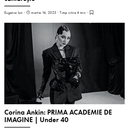
Eugenia Ion
martie 14, 2025
Timp citire 4 min
Corina Ankin: PRIMA ACADEMIE DE
IMAGINE | Under 40