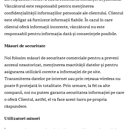
Vânzătorul este responsabil pentru menținerea
confidențialității informațiilor personale ale clientului. Clientul
este obligat să furnizeze informații fiabile. În cazul în care
clientul oferă informații incorecte, vânzătorul nu este
responsabil pentru informația dată și consecințele posibile.
Măsuri de securitate
Noi folosim măsuri de securitate comerciale pentru a preveni
accesul neautorizat, menținerea exactității datelor și pentru
asigurarea utilizării corecte a informației de pe site.
Transmiterea datelor pe internet sau prin rețeaua wireless nu
poate fi protejată în totalitate. Prin urmare, la fel ca alte
companii, noi nu putem garanta securitatea informației pe care
o oferă Clientul, astfel, el va face acest lucru pe propria
răspundere.
Utilizatori minori