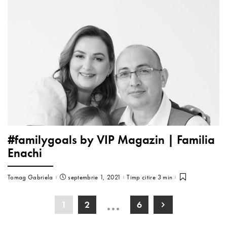
#familygoals by VIP Magazin | Familia
Enachi
Tomag Gabriela
septembrie 1, 2021
Timp citire 3 min
…
1
2
6