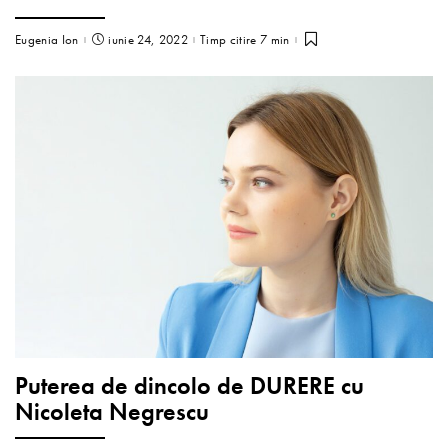
Eugenia Ion
iunie 24, 2022
Timp citire 7 min
Puterea de dincolo de DURERE cu
Nicoleta Negrescu