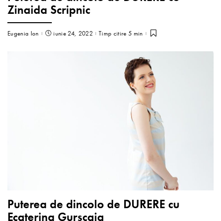
Zinaida Scripnic
Eugenia Ion
iunie 24, 2022
Timp citire 5 min
Puterea de dincolo de DURERE cu
Ecaterina Gurscaia