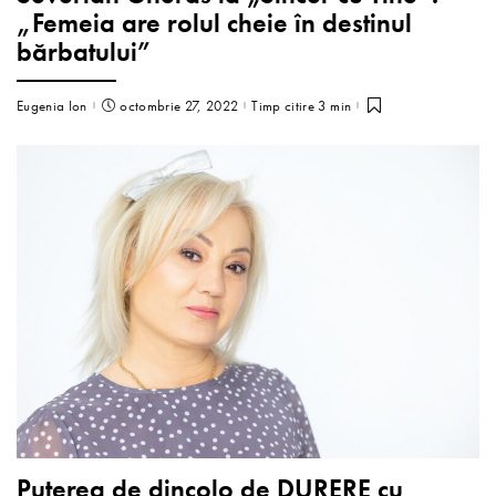
„Femeia are rolul cheie în destinul
bărbatului”
Eugenia Ion
octombrie 27, 2022
Timp citire 3 min
Puterea de dincolo de DURERE cu