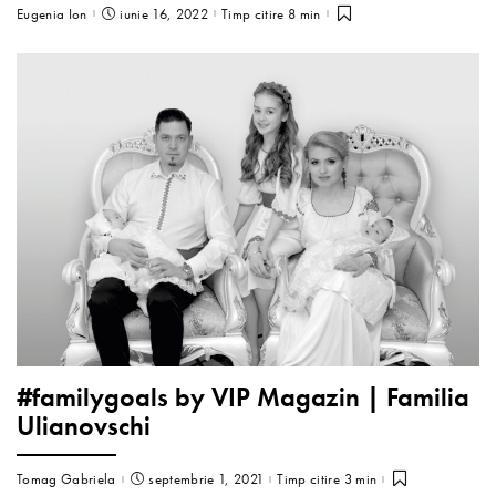
Eugenia Ion
iunie 16, 2022
Timp citire 8 min
#familygoals by VIP Magazin | Familia
Ulianovschi
Tomag Gabriela
septembrie 1, 2021
Timp citire 3 min