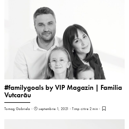
#familygoals by VIP Magazin | Familia
Vutcarău
Tomag Gabriela
septembrie 1, 2021
Timp citire 2 min