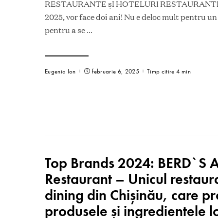
RESTAURANTE șI HOTELURI RESTAURANTE În
2025, vor face doi ani! Nu e deloc mult pentru un
pentru a se
...
Eugenia Ion
februarie 6, 2025
Timp citire 4 min
Top Brands 2024: BERD`S 
Restaurant – Unicul restaur
dining din Chișinău, care 
produsele și ingredientele l