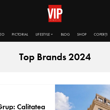
DEO
PICTORIAL
LIFESTYLE
BLOG
SHOP
COPERȚI
Top Brands 2024
rup: Calitatea