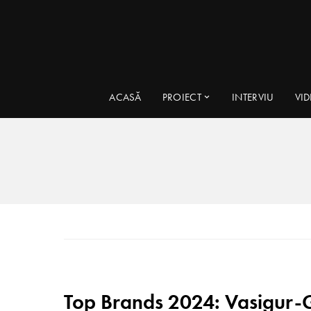
ACASĂ
PROIECT
INTERVIU
VI
Top Brands 2024: Vasigur-G