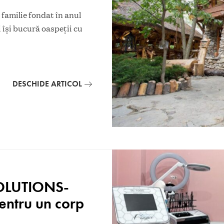
familie fondat în anul
 își bucură oaspeții cu
DESCHIDE ARTICOL
SOLUTIONS-
pentru un corp