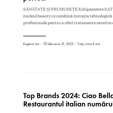
SĂNĂTATE ȘI FRUMUSEȚE Echipamente SATOS
nucleul beauty ce combină inovația tehnologică
profesională pentru a oferi tratamente estetice 
Eugenia Ion
februarie 12, 2025
Timp citire 5 min
Top Brands 2024: Ciao Bell
Restaurantul italian număru