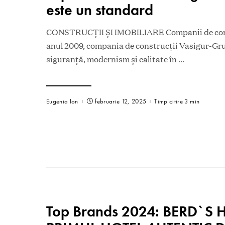
este un standard
CONSTRUCȚII ȘI IMOBILIARE Companii de const
anul 2009, compania de construcții Vasigur-Gru
siguranță, modernism și calitate în
...
Eugenia Ion
februarie 12, 2025
Timp citire 3 min
Top Brands 2024: BERD`S H