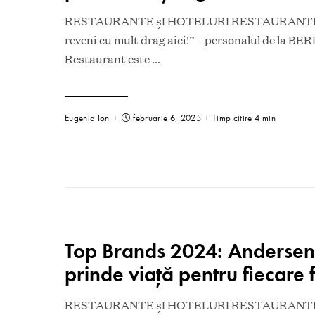
RESTAURANTE șI HOTELURI RESTAURANTE Ce
reveni cu mult drag aici!” – personalul de la B
Restaurant este
...
Eugenia Ion
februarie 6, 2025
Timp citire 4 min
Top Brands 2024: Andersen
prinde viață pentru fiecare 
RESTAURANTE șI HOTELURI RESTAURANTE A