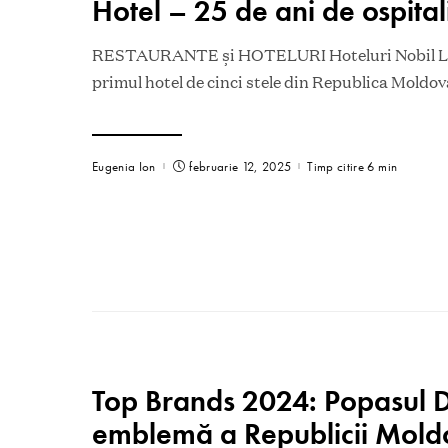
Hotel – 25 de ani de ospital
RESTAURANTE și HOTELURI Hoteluri Nobil Lu
primul hotel de cinci stele din Republica Moldova
Eugenia Ion
februarie 12, 2025
Timp citire 6 min
Top Brands 2024: Popasul D
emblemă a Republicii Mold