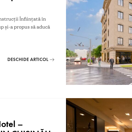
rucții Înființată în
p și-a propus să aducă
DESCHIDE ARTICOL
otel –