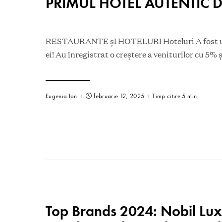
PRIMUL HOTEL AUTENTIC 
RESTAURANTE șI HOTELURI Hoteluri A fost un
ei! Au înregistrat o creștere a veniturilor cu 5% 
Eugenia Ion
februarie 12, 2025
Timp citire 5 min
Top Brands 2024: Nobil Lu