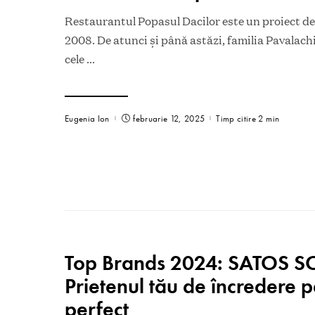
Restaurantul Popasul Dacilor este un proiect de 
2008. De atunci și până astăzi, familia Pavalachi
cele
...
Eugenia Ion
februarie 12, 2025
Timp citire 2 min
Top Brands 2024: SATOS 
Prietenul tău de încredere 
perfect