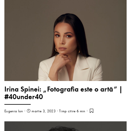
Irina Spinei: „Fotografia este o artă” |
#40under40
Eugenia Ion
martie 3, 2023
Timp citire 6 min