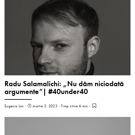
Radu Salamalichi: „Nu dăm niciodată
argumente”| #40under40
Eugenia Ion
martie 3, 2023
Timp citire 6 min