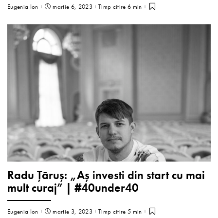
Eugenia Ion
martie 6, 2023
Timp citire 6 min
Radu Ţăruș: „Aș investi din start cu mai
mult curaj” | #40under40
Eugenia Ion
martie 3, 2023
Timp citire 5 min