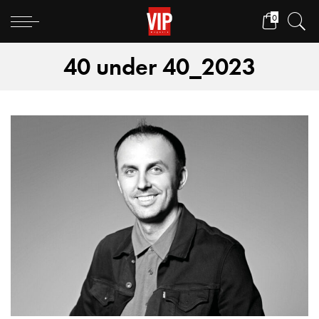
0
40 under 40_2023