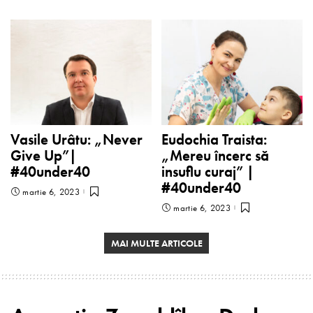
Vasile Urâtu: „Never
Eudochia Traista:
Give Up”|
„Mereu încerc să
#40under40
insuflu curaj” |
#40under40
martie 6, 2023
martie 6, 2023
MAI MULTE ARTICOLE