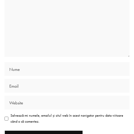
Salvează-mi numele, emailul și situl web în acest navigator pentru data viitoare
când o să comentez.