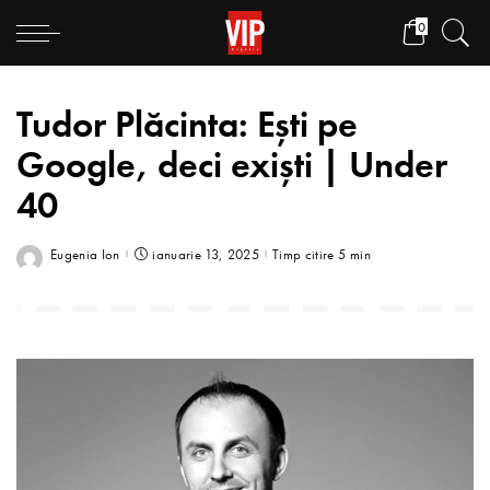
0
Tudor Plăcinta: Eşti pe
Google, deci exişti | Under
40
Eugenia Ion
ianuarie 13, 2025
Timp citire 5 min