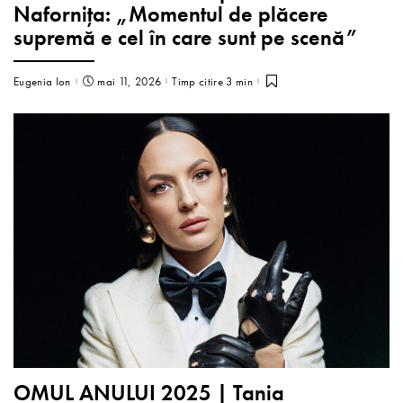
Nafornița: „Momentul de plăcere
supremă e cel în care sunt pe scenă”
Eugenia Ion
mai 11, 2026
Timp citire 3 min
OMUL ANULUI 2025 | Tania