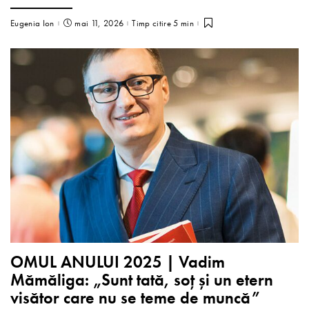
Eugenia Ion
mai 11, 2026
Timp citire 5 min
OMUL ANULUI 2025 | Vadim
Mămăliga: „Sunt tată, soț și un etern
visător care nu se teme de muncă”