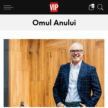
0
Omul Anului