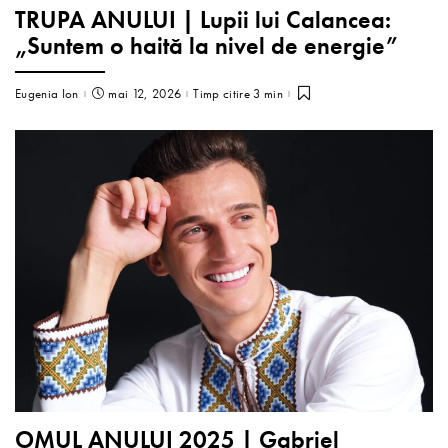
TRUPA ANULUI | Lupii lui Calancea:
„Suntem o haită la nivel de energie”
Eugenia Ion
mai 12, 2026
Timp citire 3 min
OMUL ANULUI 2025 | Gabriel