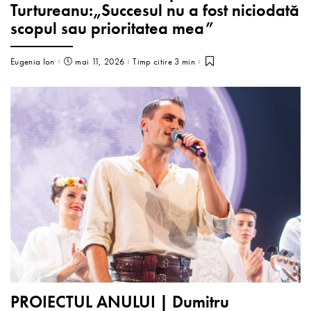
Turtureanu:„Succesul nu a fost niciodată
scopul sau prioritatea mea”
Eugenia Ion
mai 11, 2026
Timp citire 3 min
PROIECTUL ANULUI | Dumitru