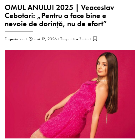
OMUL ANULUI 2025 | Veaceslav
Cebotari: „Pentru a face bine e
nevoie de dorință, nu de efort”
Eugenia Ion
mai 12, 2026
Timp citire 3 min