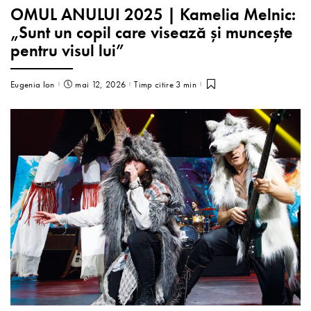
OMUL ANULUI 2025 | Kamelia Melnic:
„Sunt un copil care visează și muncește
pentru visul lui”
Eugenia Ion
mai 12, 2026
Timp citire 3 min