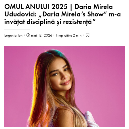
OMUL ANULUI 2025 | Daria Mirela
Ududovici: „Daria Mirela’s Show” m-a
învățat disciplină și rezistență”
Eugenia Ion
mai 12, 2026
Timp citire 2 min