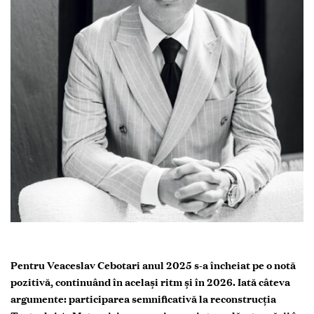
Pentru Veaceslav Cebotari anul 2025 s-a încheiat pe o notă
pozitivă, continuând în același ritm și în 2026. Iată câteva
argumente: participarea semnificativă la reconstrucția