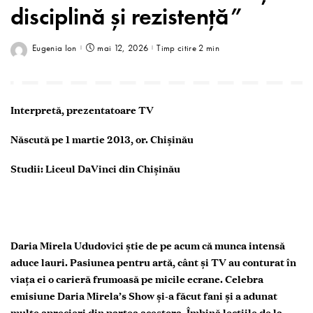
disciplină și rezistență”
Eugenia Ion
mai 12, 2026
Timp citire 2 min
Interpretă, prezentatoare TV
Născută pe 1 martie 2013, or. Chișinău
Studii: Liceul DaVinci din Chișinău