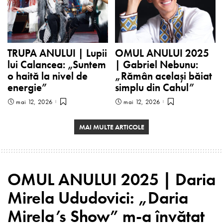
TRUPA ANULUI | Lupii
OMUL ANULUI 2025
lui Calancea: „Suntem
| Gabriel Nebunu:
o haită la nivel de
„Rămân același băiat
energie”
simplu din Cahul”
mai 12, 2026
mai 12, 2026
MAI MULTE ARTICOLE
OMUL ANULUI 2025 | Daria
Mirela Ududovici: „Daria
Mirela’s Show” m-a învățat