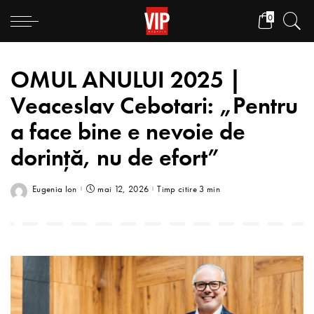
0
OMUL ANULUI 2025 |
Veaceslav Cebotari: „Pentru
a face bine e nevoie de
dorință, nu de efort”
Eugenia Ion
mai 12, 2026
Timp citire 3 min