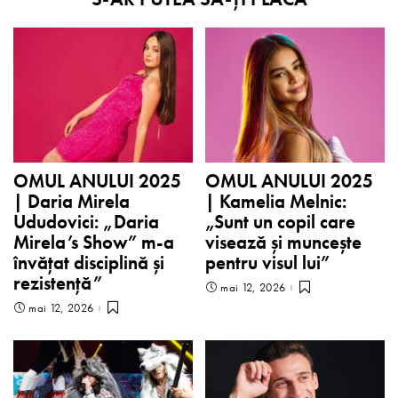
OMUL ANULUI 2025
OMUL ANULUI 2025
| Daria Mirela
| Kamelia Melnic:
Ududovici: „Daria
„Sunt un copil care
Mirela’s Show” m-a
visează și muncește
învățat disciplină și
pentru visul lui”
rezistență”
mai 12, 2026
mai 12, 2026