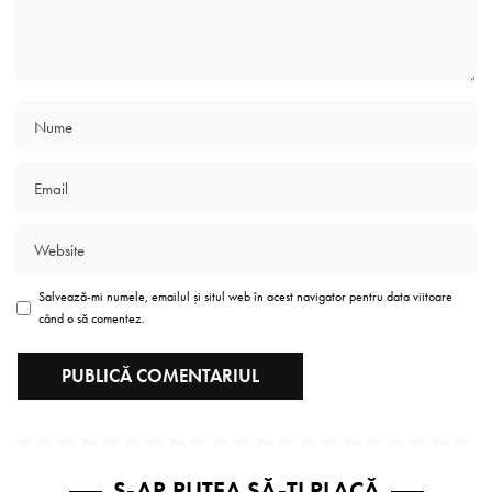
Salvează-mi numele, emailul și situl web în acest navigator pentru data viitoare
când o să comentez.
S-AR PUTEA SĂ-ȚI PLACĂ