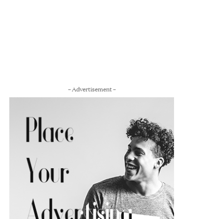
– Advertisement –