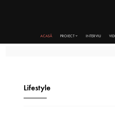
ACASĂ
PROIECT
INTERVIU
VI
Lifestyle