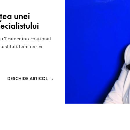
țea unei
ecialistului
u Trainer internațional
l LashLift Laminarea
DESCHIDE ARTICOL