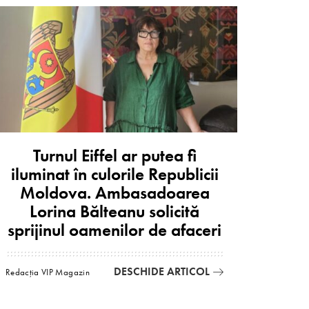
Turnul Eiffel ar putea fi
iluminat în culorile Republicii
Moldova. Ambasadoarea
Lorina Bălteanu solicită
sprijinul oamenilor de afaceri
DESCHIDE ARTICOL
Redacția VIP Magazin