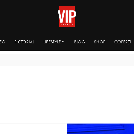
DEO
PICTORIAL
LIFESTYLE
BLOG
SHOP
COPERȚI