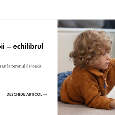
i – echilibrul
 sau la terenul de joacă,
DESCHIDE ARTICOL