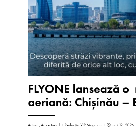
FLYONE lansează o 
aeriană: Chișinău – 
Actual
Advertorial
Redacția VIP Magazin
mai 12, 2026