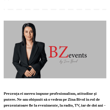
Prezența ei mereu impune profesionalism, atitudine și
putere. Ne-am obișnuit să o vedem pe Zina Bivol în rol de
prezentatoare fie la evenimente, la radio, TV, iar de doi ani –