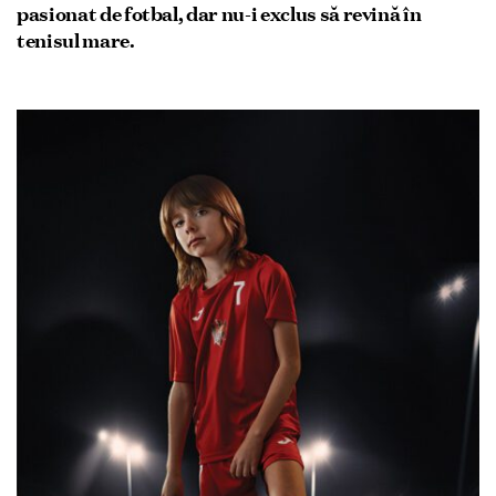
pasionat de fotbal, dar nu-i exclus să revină în
tenisul mare.