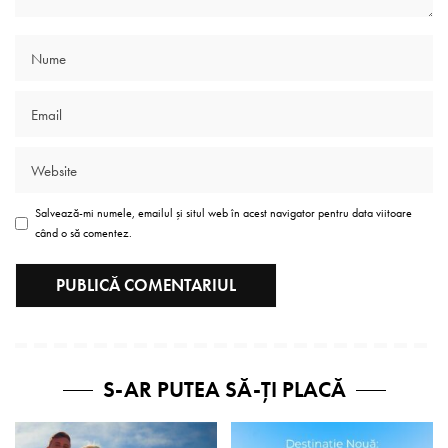
Salvează-mi numele, emailul și situl web în acest navigator pentru data viitoare
când o să comentez.
S-AR PUTEA SĂ-ȚI PLACĂ