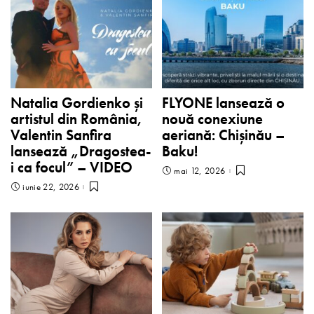
Natalia Gordienko și
FLYONE lansează o
artistul din România,
nouă conexiune
Valentin Sanfira
aeriană: Chișinău –
lansează „Dragostea-
Baku!
i ca focul” – VIDEO
mai 12, 2026
iunie 22, 2026