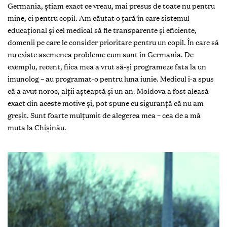
Germania, știam exact ce vreau, mai presus de toate nu pentru
mine, ci pentru copil. Am căutat o țară în care sistemul
educațional și cel medical să fie transparente și eficiente,
domenii pe care le consider prioritare pentru un copil. În care să
nu existe asemenea probleme cum sunt în Germania. De
exemplu, recent, fiica mea a vrut să-și programeze fata la un
imunolog – au programat-o pentru luna iunie. Medicul i-a spus
că a avut noroc, alții așteaptă și un an. Moldova a fost aleasă
exact din aceste motive și, pot spune cu siguranță că nu am
greșit. Sunt foarte mulțumit de alegerea mea – cea de a mă
muta la Chișinău.