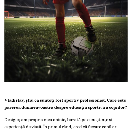
Vladislav, știu că sunteți fost sportiv profesionist. Care este
părerea dumneavoastră despre educația sportivă a copiilor?
Desigur, am propria mea opinie, bazată pe cunoștințe și
experiență de viață. În primul rând, cred că fiecare copil ar