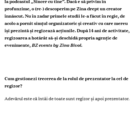
la podcastul „Sincer cu tine”. Dacă e să privim în
profunzime, o (re-) descoperim pe Zina drept un creator
înnăscut. Nu în zadar primele studii le-a făcut în regie, de
acolo a pornit simțul organizatoric și creativ cu care mereu
își prezintă și regizează acțiunile. După 14 ani de activitate,
regizoarea a hotărât să-și deschidă propria agenție de
evenimente,
BZ events by Zina Bivol.