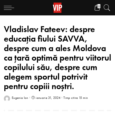
0
Vladislav Fateev: despre
educația fiului SAVVA,
despre cum a ales Moldova
ca țară optimă pentru viitorul
copilului său, despre cum
alegem sportul potrivit
pentru copiii noștri.
Eugenia Ion
ianuarie 31, 2024
Timp citire 15 min