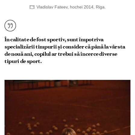
Vladislav Fateev, hochei 2014, Riga.
În calitate de fost sportiv, sunt împotriva
specializării timpurii și consider că până la vârsta
de nouă ani, copilul ar trebui să încerce diverse
tipuri de sport.