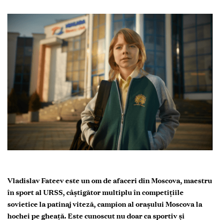
Vladislav Fateev este un om de afaceri din Moscova, maestru
în sport al URSS, câștigător multiplu în competițiile
sovietice la patinaj viteză, campion al orașului Moscova la
hochei pe gheață. Este cunoscut nu doar ca sportiv și