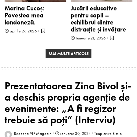
Marina Cucoș:
Jucării educative
Povestea mea
pentru copii –
londoneză.
echilibrul dintre
distracție și învățare
aprilie 27, 2026
ianuarie 21, 2026
MAI MULTE ARTICOLE
Prezentatoarea Zina Bivol și-
a deschis propria agenție de
evenimente: „A fi regizor
trebuie să poți” (Interviu)
Redacția VIP Magazin
ianuarie 30, 2024
Timp citire 8 min