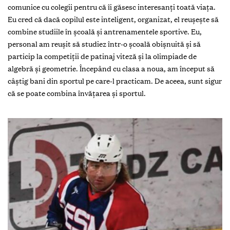
comunice cu colegii pentru că îi găsesc interesanți toată viața.
Eu cred că dacă copilul este inteligent, organizat, el reușește să
combine studiile în școală și antrenamentele sportive. Eu,
personal am reușit să studiez într-o școală obișnuită și să
particip la competiții de patinaj viteză și la olimpiade de
algebră și geometrie. Începând cu clasa a noua, am început să
câștig bani din sportul pe care-l practicam. De aceea, sunt sigur
că se poate combina învățarea și sportul.