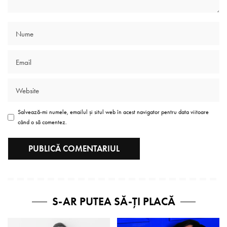
Salvează-mi numele, emailul și situl web în acest navigator pentru data viitoare
când o să comentez.
S-AR PUTEA SĂ-ȚI PLACĂ