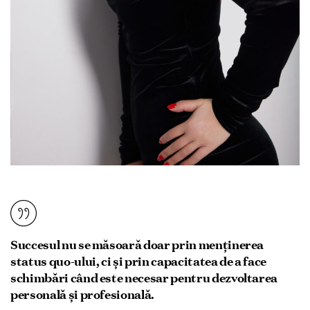
Succesul nu se măsoară doar prin menținerea
status quo-ului, ci și prin capacitatea de a face
schimbări când este necesar pentru dezvoltarea
personală și profesională.