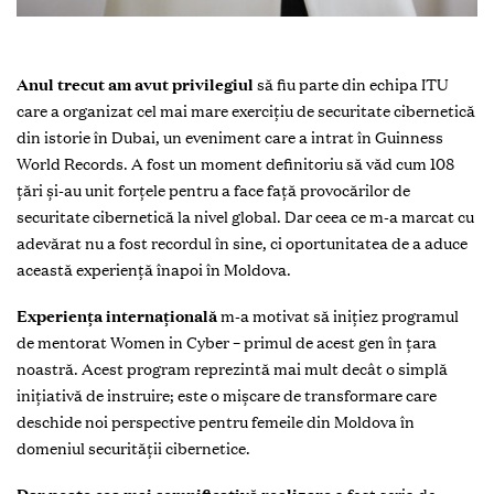
Anul trecut am avut privilegiul
să fiu parte din echipa ITU
care a organizat cel mai mare exercițiu de securitate cibernetică
din istorie în Dubai, un eveniment care a intrat în Guinness
World Records. A fost un moment definitoriu să văd cum 108
țări și-au unit forțele pentru a face față provocărilor de
securitate cibernetică la nivel global. Dar ceea ce m-a marcat cu
adevărat nu a fost recordul în sine, ci oportunitatea de a aduce
această experiență înapoi în Moldova.
Experiența internațională
m-a motivat să inițiez programul
de mentorat Women in Cyber – primul de acest gen în țara
noastră. Acest program reprezintă mai mult decât o simplă
inițiativă de instruire; este o mișcare de transformare care
deschide noi perspective pentru femeile din Moldova în
domeniul securității cibernetice.