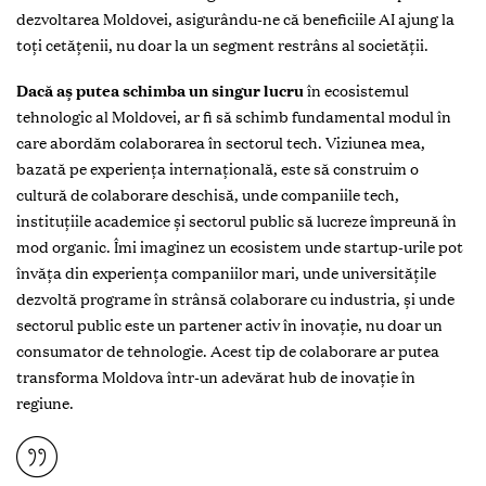
dezvoltarea Moldovei, asigurându-ne că beneficiile AI ajung la
toți cetățenii, nu doar la un segment restrâns al societății.
Dacă aș putea schimba un singur lucru
în ecosistemul
tehnologic al Moldovei, ar fi să schimb fundamental modul în
care abordăm colaborarea în sectorul tech. Viziunea mea,
bazată pe experiența internațională, este să construim o
cultură de colaborare deschisă, unde companiile tech,
instituțiile academice și sectorul public să lucreze împreună în
mod organic. Îmi imaginez un ecosistem unde startup-urile pot
învăța din experiența companiilor mari, unde universitățile
dezvoltă programe în strânsă colaborare cu industria, și unde
sectorul public este un partener activ în inovație, nu doar un
consumator de tehnologie. Acest tip de colaborare ar putea
transforma Moldova într-un adevărat hub de inovație în
regiune.