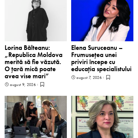
Lorina Bălteanu:
Elena Suruceanu –
„Republica Moldova
Frumusețea unei
merită să fie văzută.
priviri începe cu
O țară mică poate
educația specialistului
avea vise mari”
august 7, 2026
august 9, 2026