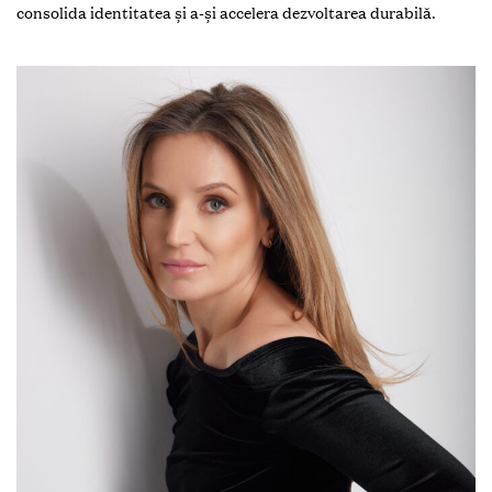
consolida identitatea și a-și accelera dezvoltarea durabilă.