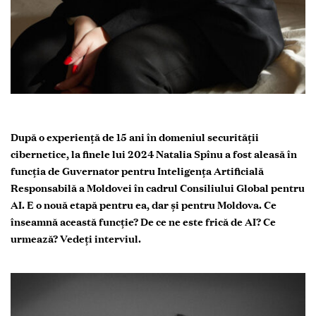
După o experiență de 15 ani în domeniul securității
cibernetice, la finele lui 2024 Natalia Spînu a fost aleasă în
funcția de Guvernator pentru Inteligența Artificială
Responsabilă a Moldovei în cadrul Consiliului Global pentru
AI. E o nouă etapă pentru ea, dar și pentru Moldova. Ce
înseamnă această funcție? De ce ne este frică de AI? Ce
urmează? Vedeți interviul.