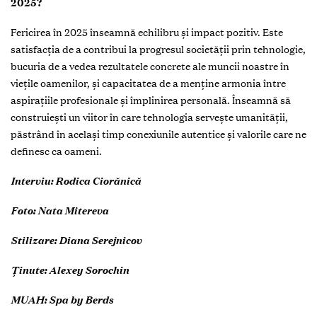
2025?
Fericirea în 2025 înseamnă echilibru și impact pozitiv. Este
satisfacția de a contribui la progresul societății prin tehnologie,
bucuria de a vedea rezultatele concrete ale muncii noastre în
viețile oamenilor, și capacitatea de a menține armonia între
aspirațiile profesionale și împlinirea personală. Înseamnă să
construiești un viitor în care tehnologia servește umanității,
păstrând în același timp conexiunile autentice și valorile care ne
definesc ca oameni.
Interviu: Rodica Ciorănică
Foto: Nata Mitereva
Stilizare: Diana Serejnicov
Ținute: Alexey Sorochin
MUAH: Spa by Berds