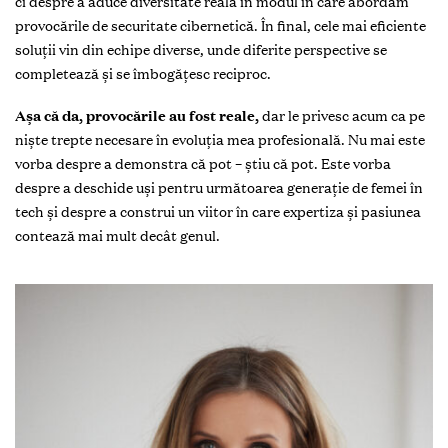
ci despre a aduce diversitate reală în modul în care abordăm
provocările de securitate cibernetică. În final, cele mai eficiente
soluții vin din echipe diverse, unde diferite perspective se
completează și se îmbogățesc reciproc.
Așa că da, provocările au fost reale,
dar le privesc acum ca pe
niște trepte necesare în evoluția mea profesională. Nu mai este
vorba despre a demonstra că pot – știu că pot. Este vorba
despre a deschide uși pentru următoarea generație de femei în
tech și despre a construi un viitor în care expertiza și pasiunea
contează mai mult decât genul.