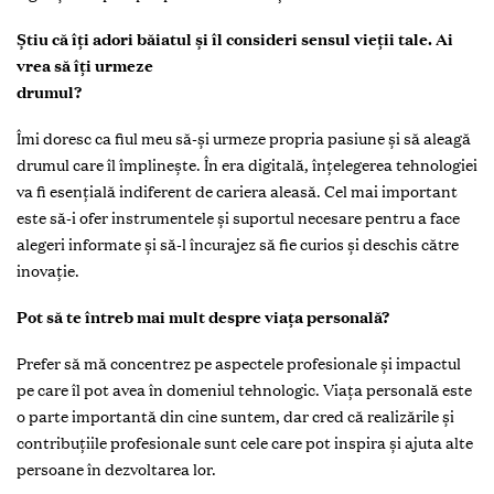
Știu că îți adori băiatul și îl consideri sensul vieții tale. Ai
vrea să îți urmeze
drumul?
Îmi doresc ca fiul meu să-și urmeze propria pasiune și să aleagă
drumul care îl împlinește. În era digitală, înțelegerea tehnologiei
va fi esențială indiferent de cariera aleasă. Cel mai important
este să-i ofer instrumentele și suportul necesare pentru a face
alegeri informate și să-l încurajez să fie curios și deschis către
inovație.
Pot să te întreb mai mult despre viața personală?
Prefer să mă concentrez pe aspectele profesionale și impactul
pe care îl pot avea în domeniul tehnologic. Viața personală este
o parte importantă din cine suntem, dar cred că realizările și
contribuțiile profesionale sunt cele care pot inspira și ajuta alte
persoane în dezvoltarea lor.