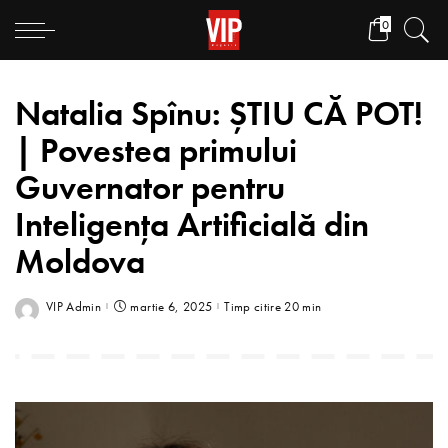
0
Natalia Spînu: ȘTIU CĂ POT!
| Povestea primului
Guvernator pentru
Inteligența Artificială din
Moldova
VIP Admin
martie 6, 2025
Timp citire 20 min