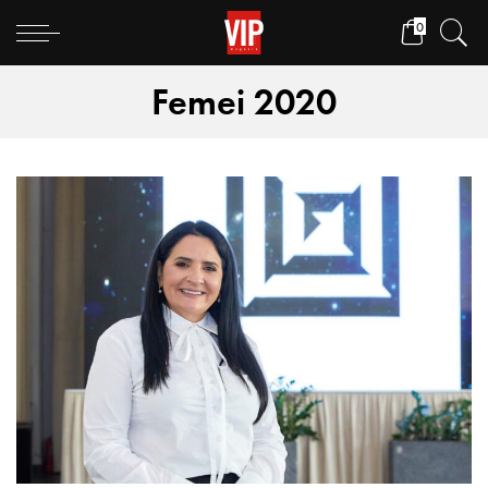
0
Femei 2020