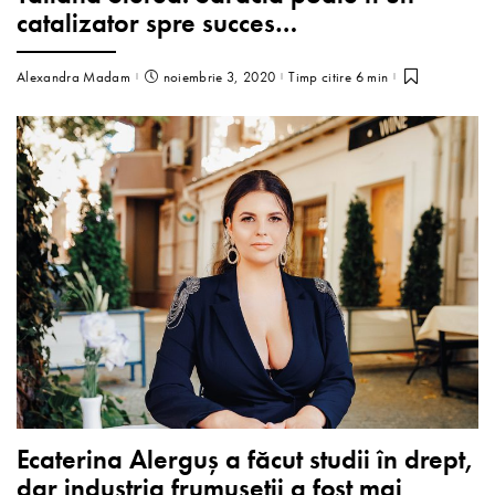
catalizator spre succes…
Alexandra Madam
noiembrie 3, 2020
Timp citire 6 min
Ecaterina Alerguș a făcut studii în drept,
dar industria frumuseții a fost mai