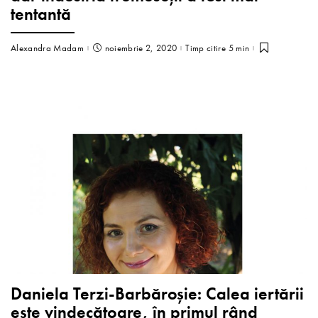
tentantă
Alexandra Madam
noiembrie 2, 2020
Timp citire 5 min
Daniela Terzi-Barbăroșie: Calea iertării
este vindecătoare, în primul rând