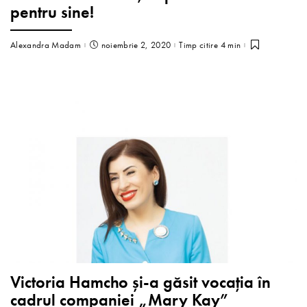
pentru sine!
Alexandra Madam
noiembrie 2, 2020
Timp citire 4 min
Victoria Hamcho și-a găsit vocația în
cadrul companiei „Mary Kay”