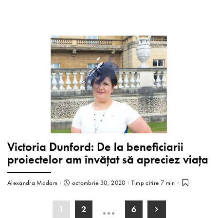
Victoria Dunford: De la beneficiarii
proiectelor am învățat să apreciez viața
Alexandra Madam
octombrie 30, 2020
Timp citire 7 min
…
1
2
6