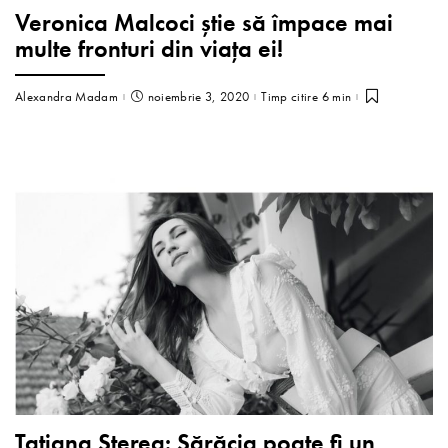
Veronica Malcoci știe să împace mai
multe fronturi din viața ei!
Alexandra Madam
noiembrie 3, 2020
Timp citire 6 min
Tatiana Sterea: Sărăcia poate fi un