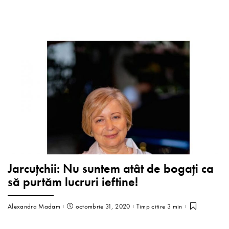
Jarcuțchii: Nu suntem atât de bogați ca
să purtăm lucruri ieftine!
Alexandra Madam
octombrie 31, 2020
Timp citire 3 min