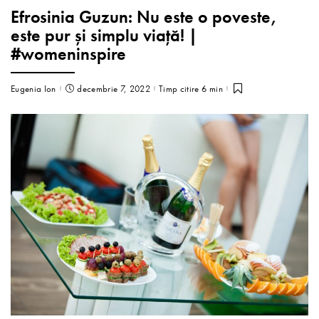
Efrosinia Guzun: Nu este o poveste,
este pur și simplu viață! |
#womeninspire
Eugenia Ion
decembrie 7, 2022
Timp citire 6 min