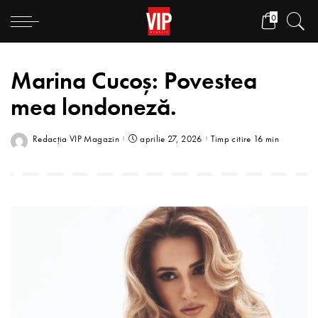
0
Marina Cucoș: Povestea
mea londoneză.
Redacția VIP Magazin
aprilie 27, 2026
Timp citire 16 min