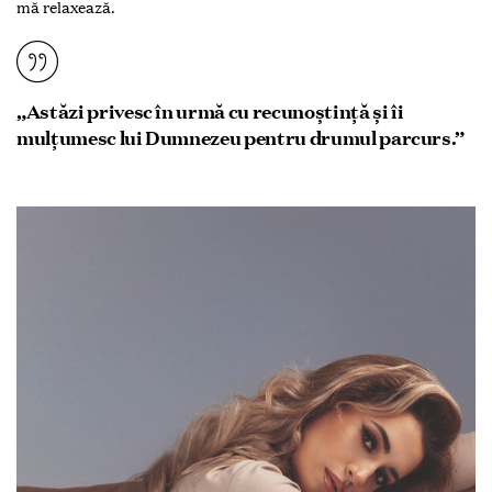
mă relaxează.
„Astăzi privesc în urmă cu recunoștință și îi
mulțumesc lui Dumnezeu pentru drumul parcurs.”