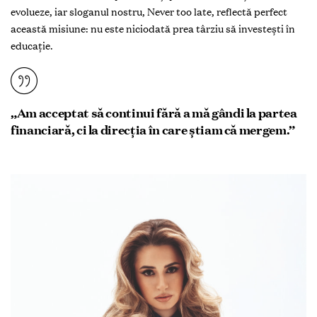
evolueze, iar sloganul nostru, Never too late, reflectă perfect
această misiune: nu este niciodată prea târziu să investești în
educație.
„Am acceptat să continui fără a mă gândi la partea
financiară, ci la direcția în care știam că mergem.”