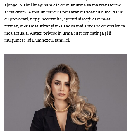
ajunge. Nu îmi imaginam cât de mult urma să mă transforme
acest drum. A fost un parcurs presărat nu doar cu bune, dar și
cu provocări, nopți nedormite, eșecuri și lecții care m-au
format, m-au maturizat și m-au adus mai aproape de versiunea
mea actuală. Astăzi privesc în urmă cu recunoștință și îi
mulțumesc lui Dumnezeu, familiei.