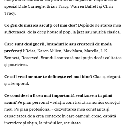
special Dale Carnegie, Brian Tracy, Warren Buffett și Chris
Tracy.
Ce gen de muzică asculți cel mai des?
Depinde de starea mea
sufletească: de la deep house și pop, la jazz sau muzică clasică.
Care sunt designerii, brandurile sau creatorii de modă
preferați?
Reiss, Karen Millen, Max Mara, Marella, L.K.
Bennett, Reserved. Brandul contează mai puțin decât calitatea
și potrivirea.
Ce stil vestimentar te definește cel mai bine?
Clasic, elegant
și atemporal.
Ce consideri a fi cea mai importantă realizare a ta până
acum?
Pe plan personal – relația construită armonios cu soțul
meu. Pe plan profesional – dezvoltarea mea constantă și
capacitatea de a crea contexte în care oamenii cresc, capătă
încredere și obțin, la rândul lor, rezultate.