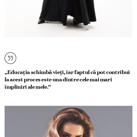
„Educația schimbă vieți, iar faptul că pot contribui
la acest proces este una dintre cele mai mari
împliniri ale mele.”