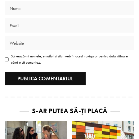
Salvează-mi numele, emailul și situl web în acest navigator pentru data viitoare
când o să comentez.
S-AR PUTEA SĂ-ȚI PLACĂ