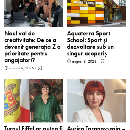
Noul val de
Aquaterra Sport
creativitate: De ce a
School: Sport și
devenit generația Z o
dezvoltare sub un
prioritate pentru
singur acoperiș
angajatori?
august 6, 2026
august 6, 2026
Turnul Eiffel ar putea fi
Aurica Țaranovscaia –