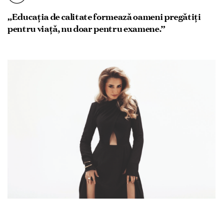
„Educația de calitate formează oameni pregătiți
pentru viață, nu doar pentru examene.”