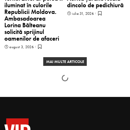
iluminat în culorile
dincolo de pedichiură
Republicii Moldova.
iulie 31, 2026
Ambasadoarea
Lorina Bălteanu
solicită sprijinul
oamenilor de afaceri
august 3, 2026
MAI MULTE ARTICOLE