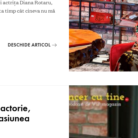
și actrița Diana Rotaru,
âta timp cât cineva nu mă
DESCHIDE ARTICOL
actorie,
pasiunea