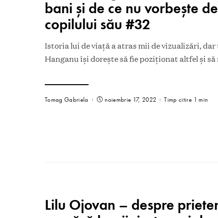
bani și de ce nu vorbește 
copilului său #32
Istoria lui de viață a atras mii de vizualizări, da
Hanganu își dorește să fie poziționat altfel și să
Tomag Gabriela
noiembrie 17, 2022
Timp citire 1 min
Lilu Ojovan – despre prieten