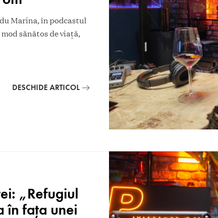
adu Marina, în podcastul
n mod sănătos de viaţă,
DESCHIDE ARTICOL
ei: „Refugiul
 în faţa unei