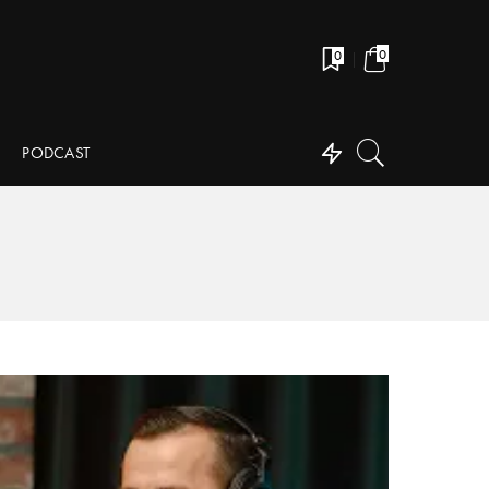
0
0
PODCAST