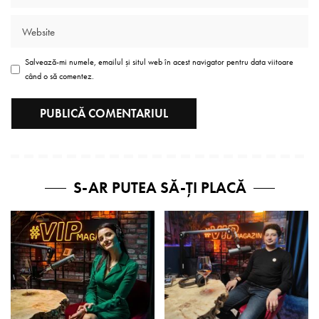
Salvează-mi numele, emailul și situl web în acest navigator pentru data viitoare
când o să comentez.
S-AR PUTEA SĂ-ȚI PLACĂ