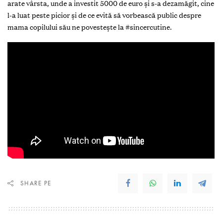
arate vârsta, unde a investit 5000 de euro și s-a dezamăgit, cine
l-a luat peste picior și de ce evită să vorbească public despre
mama copilului său ne povestește la #sincercutine.
SHARE PE