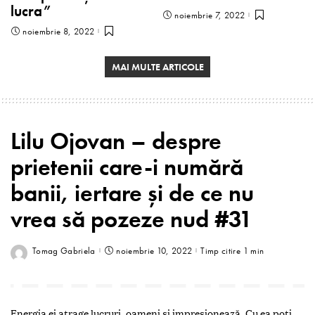
lucra”
noiembrie 7, 2022
noiembrie 8, 2022
MAI MULTE ARTICOLE
Lilu Ojovan – despre
prietenii care-i numără
banii, iertare și de ce nu
vrea să pozeze nud #31
Tomag Gabriela
noiembrie 10, 2022
Timp citire 1 min
Energia ei atrage lucruri, oameni și impresionează. Cu ea poți