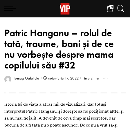
0
Patric Hanganu – rolul de
tată, traume, bani și de ce
nu vorbește despre mama
copilului său #32
Tomag Gabriela
noiembrie 17, 2022
Timp citire 1 min
Istoria lui de viață a atras mii de vizualizări, dar totuși
interpretul Patric Hanganu își dorește să fie poziționat altfel și
să nu mai fie jălit. A devenit de ceva timp mai secretos, dar
bucuria de a fi tată nu o poate ascunde. De ce nu a vrut să-și