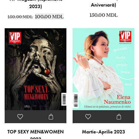
Aniversară)
2023)
150.00
MDL
100.00
MDL
150.00
MDL
TOP SEXY MEN&WOMEN
Martie-Aprilie 2023