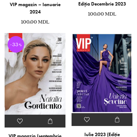
Ediția Decembrie 2023
VIP magazin – Ianuarie
2024
100.00
MDL
100.00
MDL
-33
%
Iulie 2023 (Ediție
VIP magazin (septembrie