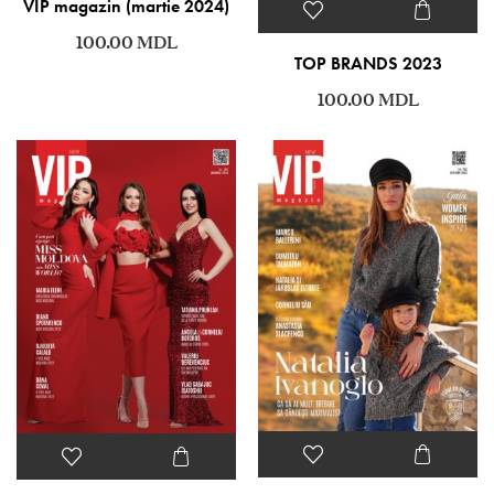
VIP magazin (martie 2024)
100.00
MDL
TOP BRANDS 2023
100.00
MDL