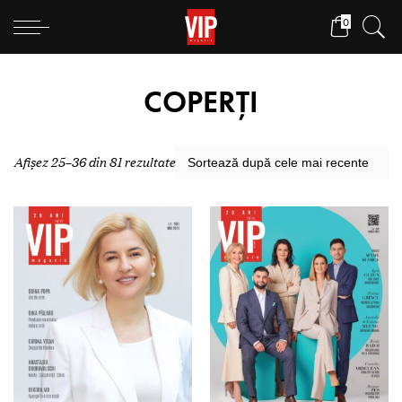
0
COPERȚI
Afișez 25–36 din 81 rezultate