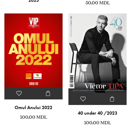
2023
50.00
MDL
Omul Anului 2022
40 under 40 /2023
100.00
MDL
100.00
MDL