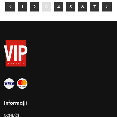
1
2
3
4
5
6
7
Informații
CONTACT