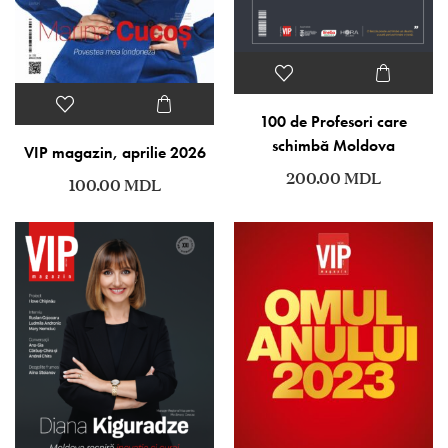
100 de Profesori care
schimbă Moldova
VIP magazin, aprilie 2026
200.00
MDL
100.00
MDL