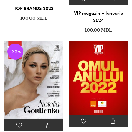
TOP BRANDS 2023
VIP magazin – Ianuarie
100.00
MDL
2024
100.00
MDL
-33
%