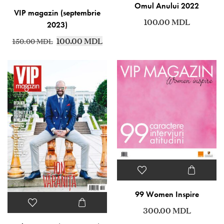
Omul Anului 2022
VIP magazin (septembrie
100.00
MDL
2023)
100.00
MDL
150.00
MDL
99 Women Inspire
300.00
MDL