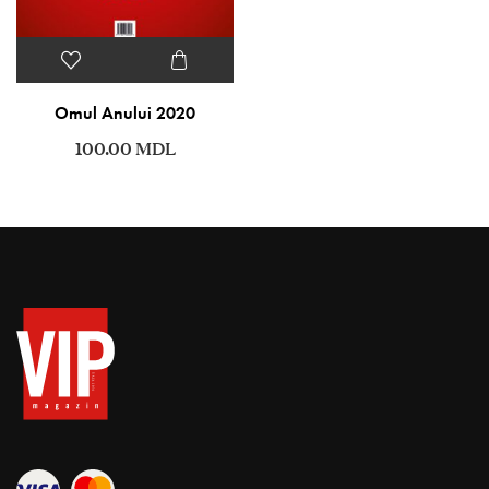
Omul Anului 2020
100.00
MDL