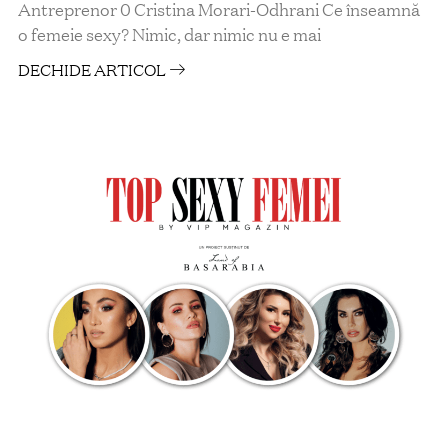
Antreprenor 0 Cristina Morari-Odhrani Ce înseamnă
o femeie sexy? Nimic, dar nimic nu e mai
DECHIDE ARTICOL