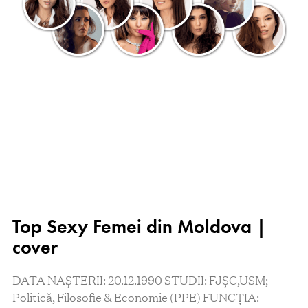
Top Sexy Femei din Moldova |
cover
DATA NAȘTERII: 20.12.1990 STUDII: FJȘC,USM;
Politică, Filosofie & Economie (PPE) FUNCȚIA: