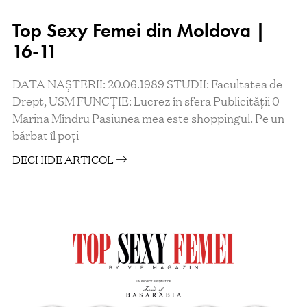
Top Sexy Femei din Moldova |
16-11
DATA NAȘTERII: 20.06.1989 STUDII: Facultatea de
Drept, USM FUNCŢIE: Lucrez în sfera Publicității 0
Marina Mîndru Pasiunea mea este shoppingul. Pe un
bărbat îl poţi
DECHIDE ARTICOL