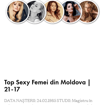
Top Sexy Femei din Moldova |
21-17
DATA NAȘTERII: 24.02.1985 STUDII: Magistru în