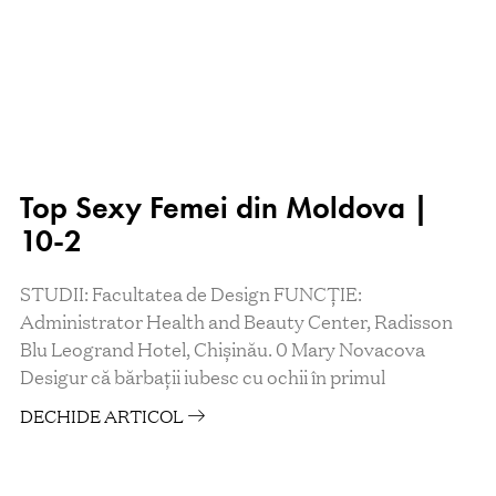
Top Sexy Femei din Moldova |
10-2
STUDII: Facultatea de Design FUNCŢIE:
Administrator Health and Beauty Center, Radisson
Blu Leogrand Hotel, Chișinău. 0 Mary Novacova
Desigur că bărbaţii iubesc cu ochii în primul
DECHIDE ARTICOL