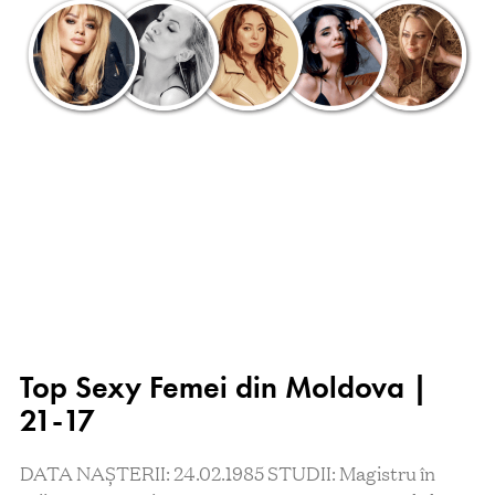
Top Sexy Femei din Moldova |
21-17
DATA NAȘTERII: 24.02.1985 STUDII: Magistru în