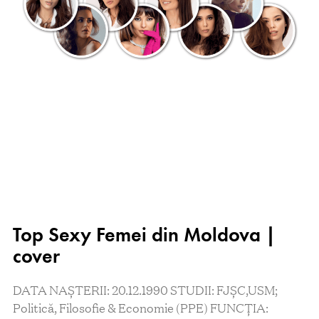
Top Sexy Femei din Moldova |
cover
DATA NAȘTERII: 20.12.1990 STUDII: FJȘC,USM;
Politică, Filosofie & Economie (PPE) FUNCȚIA: