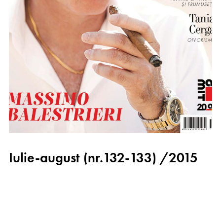
Iulie-august (nr.132-133) /2015