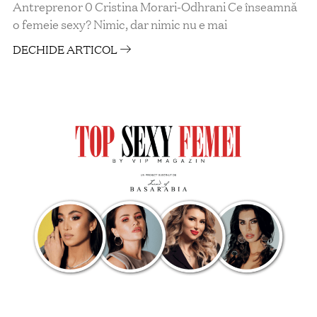
Antreprenor 0 Cristina Morari-Odhrani Ce înseamnă
o femeie sexy? Nimic, dar nimic nu e mai
DECHIDE ARTICOL