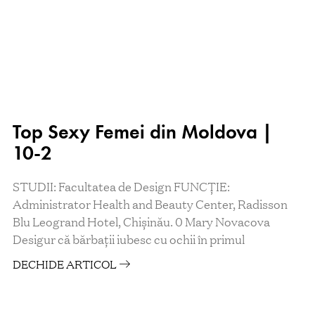
Top Sexy Femei din Moldova |
10-2
STUDII: Facultatea de Design FUNCŢIE:
Administrator Health and Beauty Center, Radisson
Blu Leogrand Hotel, Chișinău. 0 Mary Novacova
Desigur că bărbaţii iubesc cu ochii în primul
DECHIDE ARTICOL