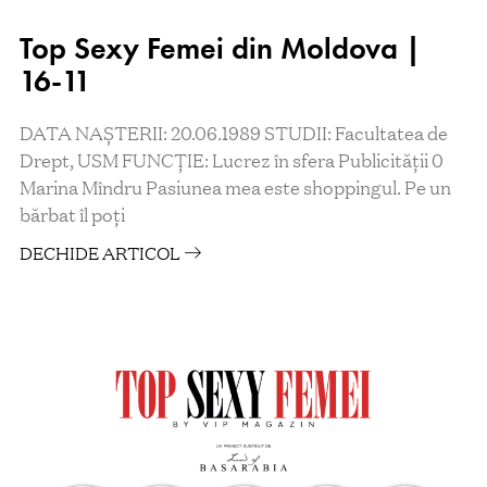
Top Sexy Femei din Moldova |
16-11
DATA NAȘTERII: 20.06.1989 STUDII: Facultatea de
Drept, USM FUNCŢIE: Lucrez în sfera Publicității 0
Marina Mîndru Pasiunea mea este shoppingul. Pe un
bărbat îl poţi
DECHIDE ARTICOL