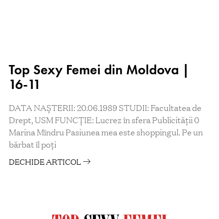
Top Sexy Femei din Moldova |
16-11
DATA NAȘTERII: 20.06.1989 STUDII: Facultatea de
Drept, USM FUNCŢIE: Lucrez în sfera Publicității 0
Marina Mîndru Pasiunea mea este shoppingul. Pe un
bărbat îl poţi
DECHIDE ARTICOL