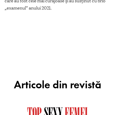
care au fost cele mai curajoase și au susținut cu brio
„examenul” anului 2021.
Articole din revistă