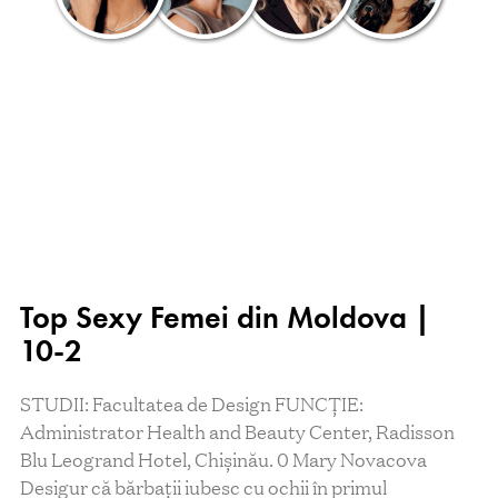
Top Sexy Femei din Moldova |
10-2
STUDII: Facultatea de Design FUNCŢIE:
Administrator Health and Beauty Center, Radisson
Blu Leogrand Hotel, Chișinău. 0 Mary Novacova
Desigur că bărbaţii iubesc cu ochii în primul