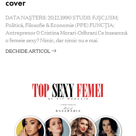
cover
DATA NAȘTERII: 20.12.1990 STUDII: FJȘC,USM;
Politică, Filosofie & Economie (PPE) FUNCȚIA:
Antreprenor 0 Cristina Morari-Odhrani Ce înseamnă
o femeie sexy? Nimic, dar nimic nu e mai
DECHIDE ARTICOL