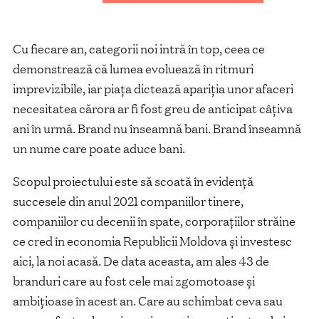
Cu fiecare an, categorii noi intră în top, ceea ce
demonstrează că lumea evoluează în ritmuri
imprevizibile, iar piaţa dictează apariţia unor afaceri
necesitatea cărora ar fi fost greu de anticipat câțiva
ani în urmă. Brand nu înseamnă bani. Brand înseamnă
un nume care poate aduce bani.
Scopul proiectului este să scoată în evidenţă
succesele din anul 2021 companiilor tinere,
companiilor cu decenii în spate, corporațiilor străine
ce cred în economia Republicii Moldova și investesc
aici, la noi acasă. De data aceasta, am ales 43 de
branduri care au fost cele mai zgomotoase și
ambițioase în acest an. Care au schimbat ceva sau