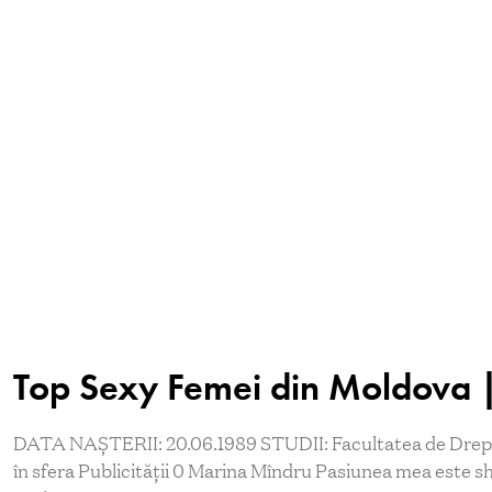
Top Sexy Femei din Moldova |
DATA NAȘTERII: 20.06.1989 STUDII: Facultatea de Dre
în sfera Publicității 0 Marina Mîndru Pasiunea mea este sh