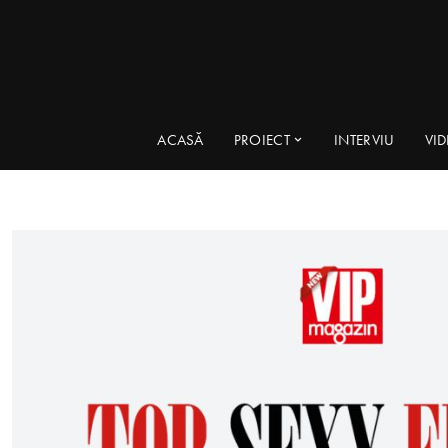
ACASĂ
PROIECT
INTERVIU
VI