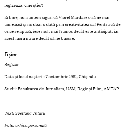
regizează, cine ştie?!
Ei bine, noi suntem siguri că Viorel Mardare o să ne mai
uimească şi nu doar o dată prin creativitatea sa! Pentru că de
orice se apucă, iese mult mai frumos decât este anticipat, iar
acest lucru nu are decât să ne bucure.
Fişier
Regizor
Data și locul nașterii: 7 octombrie 1981, Chișinău
Studii: Facultatea de Jurnalism, USM; Regie și Film, AMTAP
Text: Svetlana Tataru
Foto: arhiva personală