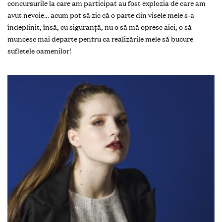
concursurile la care am participat au fost explozia de care am
avut nevoie… acum pot să zic că o parte din visele mele s-a
îndeplinit, însă, cu siguranţă, nu o să mă opresc aici, o să
muncesc mai departe pentru ca realizările mele să bucure
sufletele oamenilor!