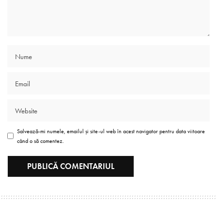
Salvează-mi numele, emailul și site-ul web în acest navigator pentru data viitoare
când o să comentez.