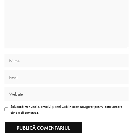
Salvează-mi numele, emailul și situl web în acest navigator pentru data viitoare
când o să comentez.