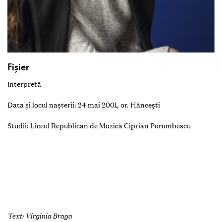
Fişier
Interpretă
Data şi locul naşterii: 24 mai 2001, or. Hânceşti
Studii: Liceul Republican de Muzică Ciprian Porumbescu
Text: Virginia Braga