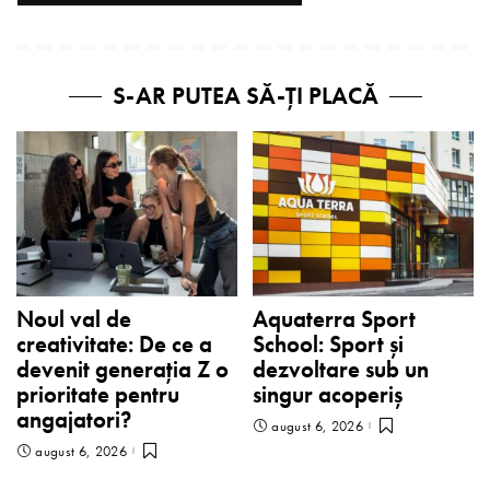
S-AR PUTEA SĂ-ȚI PLACĂ
Noul val de
Aquaterra Sport
creativitate: De ce a
School: Sport și
devenit generația Z o
dezvoltare sub un
prioritate pentru
singur acoperiș
angajatori?
august 6, 2026
august 6, 2026