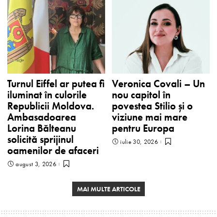
Turnul Eiffel ar putea fi
Veronica Covali – Un
iluminat în culorile
nou capitol în
Republicii Moldova.
povestea Stilio și o
Ambasadoarea
viziune mai mare
Lorina Bălteanu
pentru Europa
solicită sprijinul
iulie 30, 2026
oamenilor de afaceri
august 3, 2026
MAI MULTE ARTICOLE