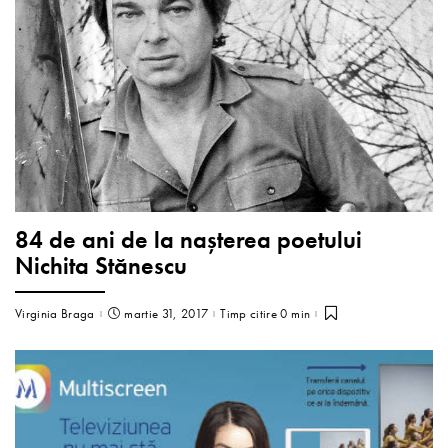
84 de ani de la nașterea poetului
Nichita Stănescu
Virginia Braga
martie 31, 2017
Timp citire 0 min