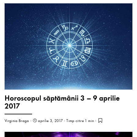
Horoscopul săptămânii 3 – 9 aprilie
2017
Virginia Braga
aprilie 3, 2017
Timp citire 1 min