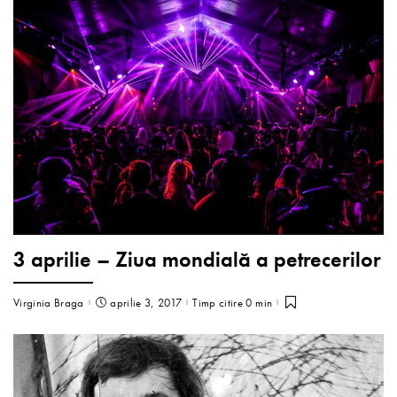
3 aprilie – Ziua mondială a petrecerilor
Virginia Braga
aprilie 3, 2017
Timp citire 0 min