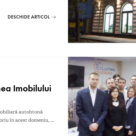
DESCHIDE ARTICOL
ea Imobilului
mobiliară autohtonă
toriu în acest domeniu,
...