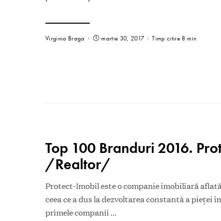
Virginia Braga
martie 30, 2017
Timp citire 8 min
Top 100 Branduri 2016. Prot
/Realtor/
Protect-Imobil este o companie imobiliară aflată
ceea ce a dus la dezvoltarea constantă a pieței i
primele companii
...