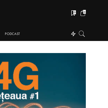
0
0
PODCAST