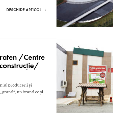
DESCHIDE ARTICOL
raten /Centre
construcţie/
iul producerii şi
 „grand”, un brand ce și-