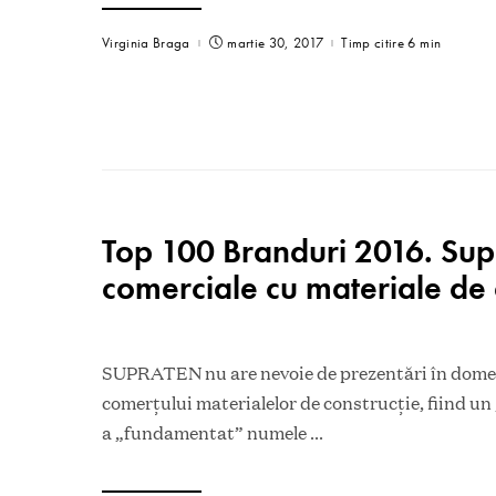
Virginia Braga
martie 30, 2017
Timp citire 6 min
Top 100 Branduri 2016. Sup
comerciale cu materiale de 
SUPRATEN nu are nevoie de prezentări în domen
comerțului materialelor de construcție, fiind un
a „fundamentat” numele
...