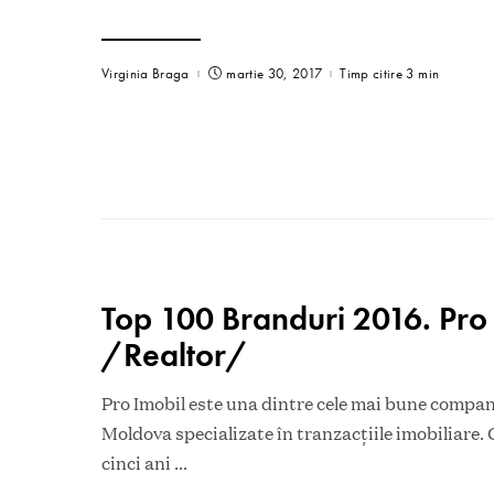
Virginia Braga
martie 30, 2017
Timp citire 3 min
Top 100 Branduri 2016. Pro
/Realtor/
Pro Imobil este una dintre cele mai bune compan
Moldova specializate în tranzacțiile imobiliare.
cinci ani
...