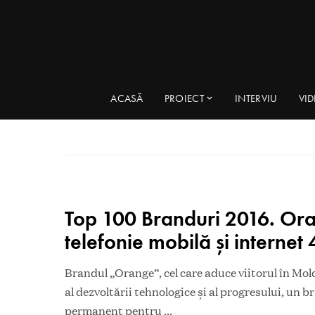
ACASĂ
PROIECT
INTERVIU
VI
Top 100 Branduri 2016. Ora
telefonie mobilă și internet
Brandul „Orange”, cel care aduce viitorul în Mol
al dezvoltării tehnologice și al progresului, un 
permanent pentru
...