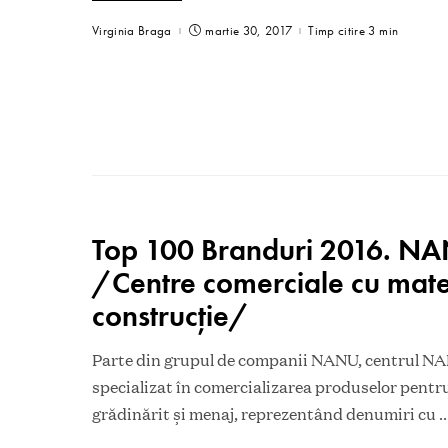
Virginia Braga
martie 30, 2017
Timp citire 3 min
Top 100 Branduri 2016. N
/Centre comerciale cu mate
construcţie/
Parte din grupul de companii NANU, centrul N
specializat în comercializarea produselor pentru
grădinărit şi menaj, reprezentând denumiri cu
..