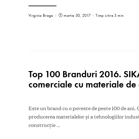
Virginia Braga
martie 30, 2017
Timp citire 3 min
Top 100 Branduri 2016. SI
comerciale cu materiale de 
Este un brand cu o poveste de peste 100 de ani.
producerea materialelor și a tehnologiilor indus
construcție
...