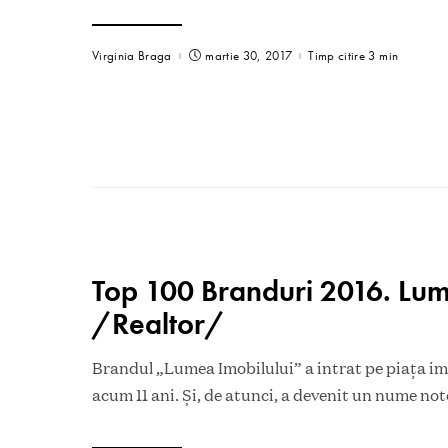
Virginia Braga
martie 30, 2017
Timp citire 3 min
Top 100 Branduri 2016. Lum
/Realtor/
Brandul „Lumea Imobilului” a intrat pe piața i
acum 11 ani. Și, de atunci, a devenit un nume no