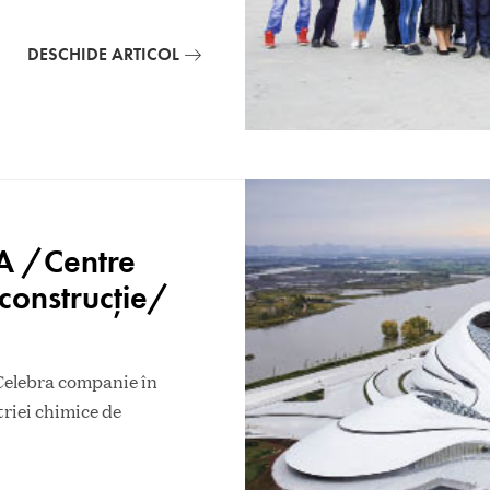
DESCHIDE ARTICOL
KA /Centre
construcţie/
 Celebra companie în
triei chimice de