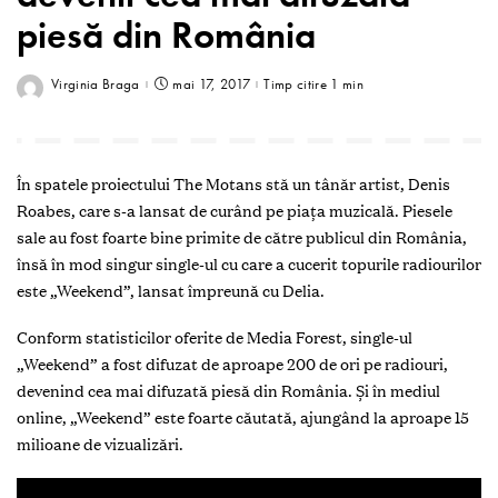
piesă din România
Virginia Braga
mai 17, 2017
Timp citire 1 min
În spatele proiectului The Motans stă un tânăr artist, Denis
Roabes, care s-a lansat de curând pe piața muzicală. Piesele
sale au fost foarte bine primite de către publicul din România,
însă în mod singur single-ul cu care a cucerit topurile radiourilor
este „Weekend”, lansat împreună cu Delia.
Conform statisticilor oferite de Media Forest, single-ul
„Weekend” a fost difuzat de aproape 200 de ori pe radiouri,
devenind cea mai difuzată piesă din România. Și în mediul
online, „Weekend” este foarte căutată, ajungând la aproape 15
milioane de vizualizări.