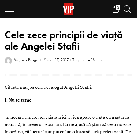
0
Cele zece principii de viață
ale Angelei Stafii
Virginia Braga
mai 17, 2017
Timp citire 18 min
Citește mai jos cele decalogul Angelei Stafii.
1. Nu te teme
În fiecare dintre noi există frici. Frica apare o dată cu nașterea
noastră, în creierul reptilian. Ea ne ajută să știm că ceva nu este
în ordine, că lucrurile ar putea lua o întorsătură periculoasă. De