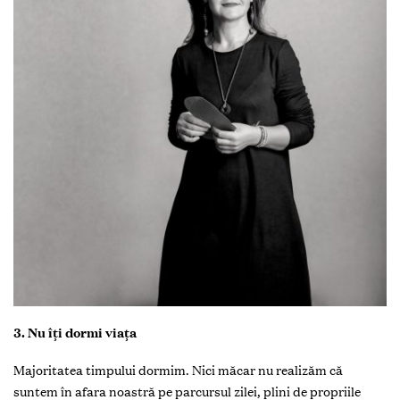
3. Nu îţi dormi viaţa
Majoritatea timpului dormim. Nici măcar nu realizăm că
suntem în afara noastră pe parcursul zilei, plini de propriile