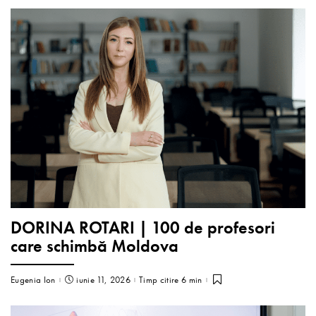
DORINA ROTARI | 100 de profesori
care schimbă Moldova
Eugenia Ion
iunie 11, 2026
Timp citire 6 min