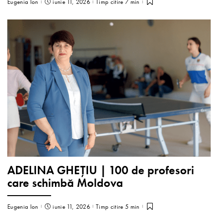
Eugenia Ion
iunie 11, 2026
Timp citire 7 min
ADELINA GHEȚIU | 100 de profesori
care schimbă Moldova
Eugenia Ion
iunie 11, 2026
Timp citire 5 min