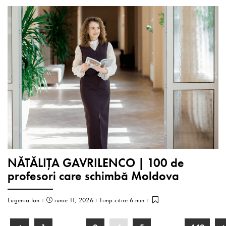
NĂTĂLIȚA GAVRILENCO | 100 de
profesori care schimbă Moldova
Eugenia Ion
iunie 11, 2026
Timp citire 6 min