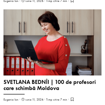
Eugenia Ion
iunie 11, 2026
Timp citire 7 min
SVETLANA BEDNÎI | 100 de profesori
care schimbă Moldova
Eugenia Ion
iunie 11, 2026
Timp citire 7 min