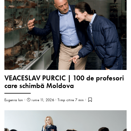
VEACESLAV PURCIC | 100 de profesori
care schimbă Moldova
Eugenia Ion
iunie 11, 2026
Timp citire 7 min