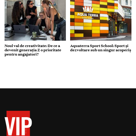
Noul val de creativitate: De ce a
Aquaterra Sport School: Sport și
devenit generația Z o prioritate
dezvoltare sub un singur acoperiș
pentru angajatori?