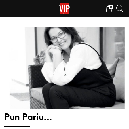
0
Pun Pariu…