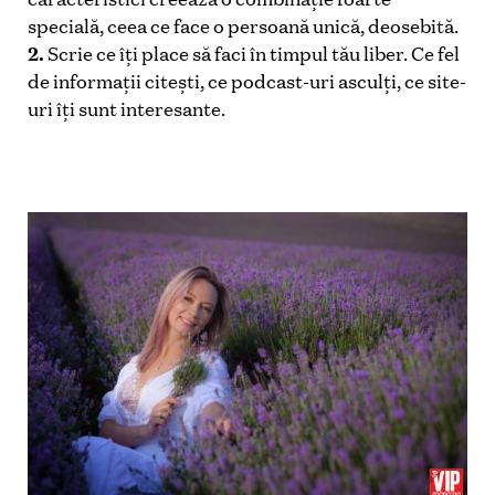
specială, ceea ce face o persoană unică, deosebită.
2.
Scrie ce îți place să faci în timpul tău liber. Ce fel
de informații citeşti, ce podcast-uri asculţi,
ce site-
uri îţi sunt interesante.