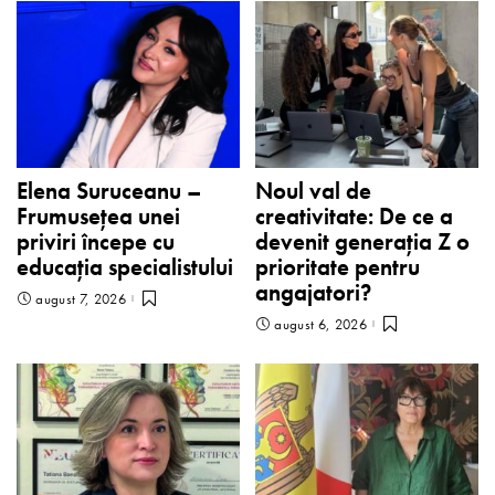
Elena Suruceanu –
Noul val de
Frumusețea unei
creativitate: De ce a
priviri începe cu
devenit generația Z o
educația specialistului
prioritate pentru
angajatori?
august 7, 2026
august 6, 2026