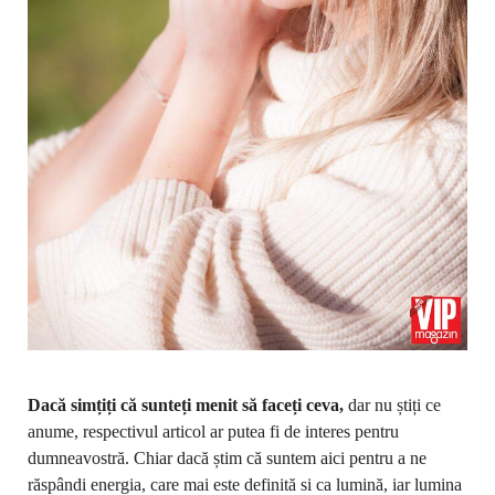
Dacă simțiți că sunteți menit să faceți ceva,
dar nu știți ce
anume, respectivul articol ar putea fi de interes pentru
dumneavostră. Chiar dacă știm că suntem aici pentru a ne
răspândi energia, care mai este definită si ca lumină, iar lumina