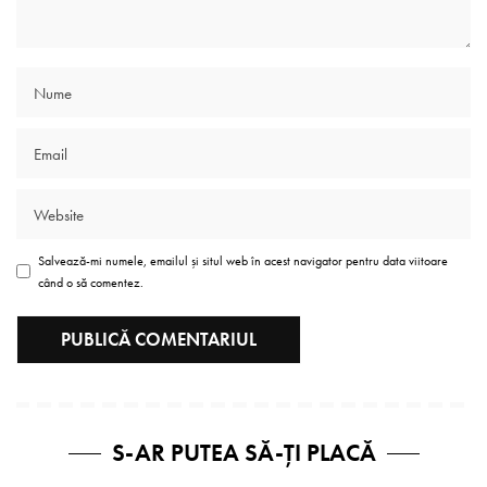
Salvează-mi numele, emailul și situl web în acest navigator pentru data viitoare
când o să comentez.
S-AR PUTEA SĂ-ȚI PLACĂ