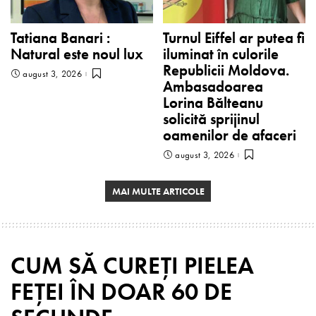
Tatiana Banari :
Turnul Eiffel ar putea fi
Natural este noul lux
iluminat în culorile
Republicii Moldova.
august 3, 2026
Ambasadoarea
Lorina Bălteanu
solicită sprijinul
oamenilor de afaceri
august 3, 2026
MAI MULTE ARTICOLE
CUM SĂ CUREȚI PIELEA
FEȚEI ÎN DOAR 60 DE