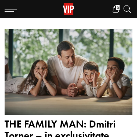
0
THE FAMILY MAN: Dmitri
Torner – în exclusivitate