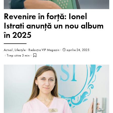
Revenire în forță: Ionel
Istrati anunță un nou album
în 2025
Actual
Lifestyle
Redacția VIP Magazin
aprilie 24, 2025
Timp citire 3 min