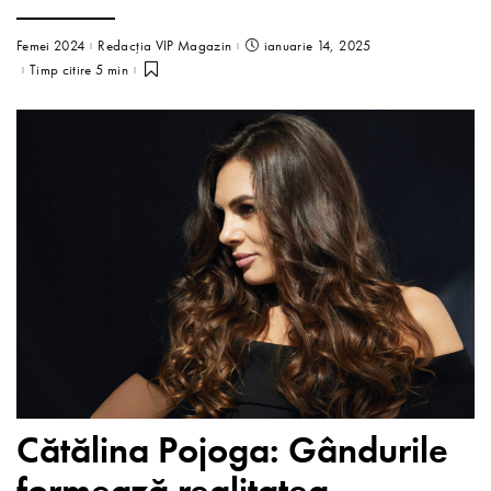
Femei 2024
Redacția VIP Magazin
ianuarie 14, 2025
Timp citire 5 min
Cătălina Pojoga: Gândurile
formează realitatea