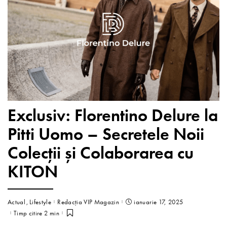
Exclusiv: Florentino Delure la
Pitti Uomo – Secretele Noii
Colecții și Colaborarea cu
KITON
Actual
Lifestyle
Redacția VIP Magazin
ianuarie 17, 2025
Timp citire 2 min