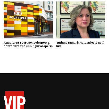
Aquaterra Sport School: Sport și
Tatiana Banari : Natural este noul
dezvoltare sub un singur acoperiș
lux