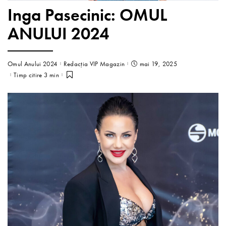
Inga Pasecinic: OMUL
ANULUI 2024
Omul Anului 2024
Redacția VIP Magazin
mai 19, 2025
Timp citire 3 min