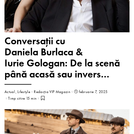
Conversații cu
Daniela Burlaca &
Iurie Gologan: De la scenă
până acasă sau invers…
Actual
Lifestyle
Redacția VIP Magazin
februarie 7, 2025
Timp citire 15 min