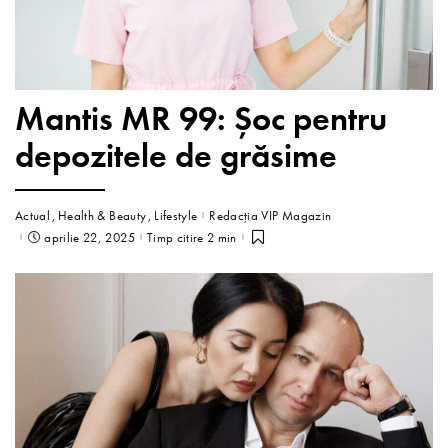
Mantis MR 99: Șoc pentru
depozitele de grăsime
Actual
Health & Beauty
Lifestyle
Redacția VIP Magazin
aprilie 22, 2025
Timp citire 2 min