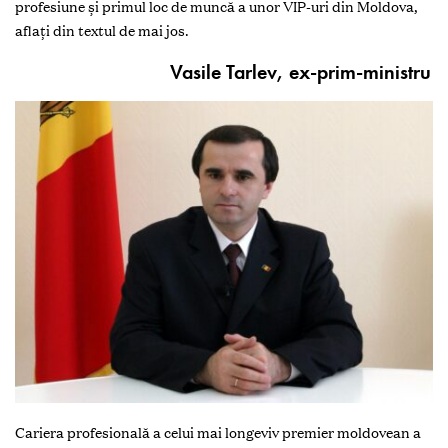
profesiune şi primul loc de muncă a unor VIP-uri din Moldova,
aflaţi din textul de mai jos.
Vasile Tarlev, ex-prim-ministru
Cariera profesională a celui mai longeviv premier moldovean a