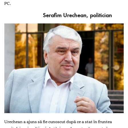
PC.
Serafim Urechean, politician
Urechean a ajuns să fie cunoscut după ce a stat în fruntea