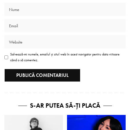
Salvează-mi numele, emailul și situl web în acest navigator pentru data viitoare
când o să comentez.
S-AR PUTEA SĂ-ȚI PLACĂ