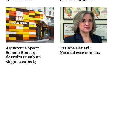
Aquaterra Sport
Tatiana Banari :
School: Sport și
Natural este noul lux
dezvoltare sub un
singur acoperiș