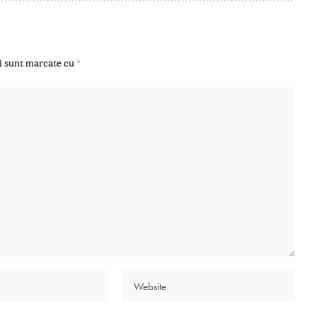
i sunt marcate cu
*