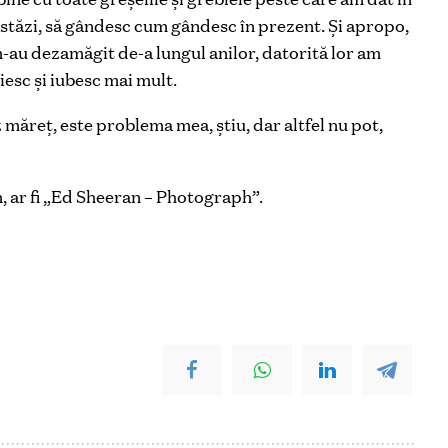
 astăzi, să gândesc cum gândesc în prezent. Și apropo,
au dezamăgit de-a lungul anilor, datorită lor am
esc și iubesc mai mult.
 măreț, este problema mea, știu, dar altfel nu pot,
 ar fi „Ed Sheeran – Photograph”.