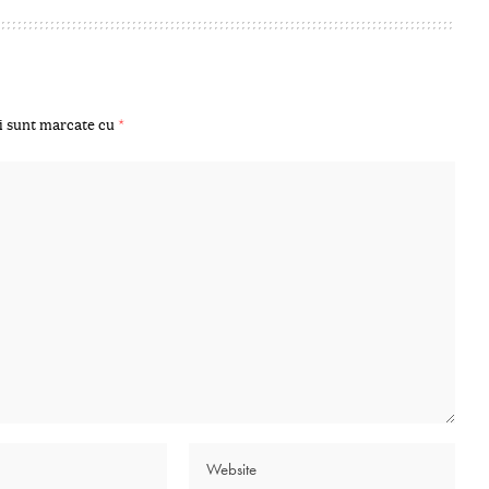
i sunt marcate cu
*