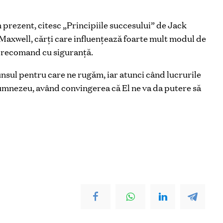
 prezent, citesc „Principiile succesului” de Jack
 Maxwell, cărți care influențează foarte mult modul de
e recomand cu siguranță.
nsul pentru care ne rugăm, iar atunci când lucrurile
Dumnezeu, având convingerea că El ne va da putere să