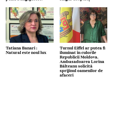
Tatiana Banari :
Turnul Eiffel ar putea fi
Natural este noul lux
iluminat în culorile
Republicii Moldova.
Ambasadoarea Lorina
Bălteanu solicită
sprijinul oamenilor de
afaceri