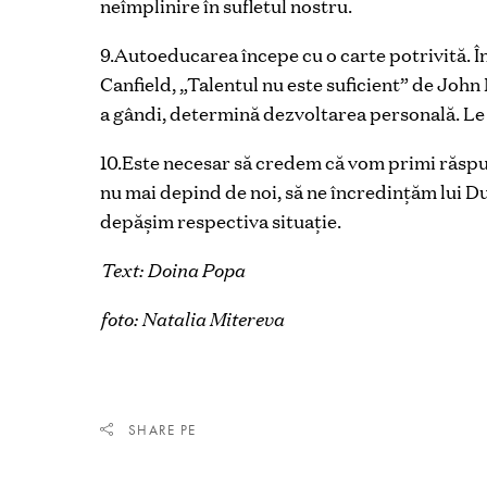
neîmplinire în sufletul nostru.
9.Autoeducarea începe cu o carte potrivită. În
Canfield, „Talentul nu este suficient” de John
a gândi, determină dezvoltarea personală. L
10.Este necesar să credem că vom primi răspu
nu mai depind de noi, să ne încredințăm lui 
depășim respectiva situație.
Text: Doina Popa
foto: Natalia Mitereva
SHARE PE