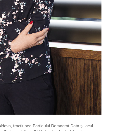
ldova, fracțiunea Partidului Democrat Data și locul