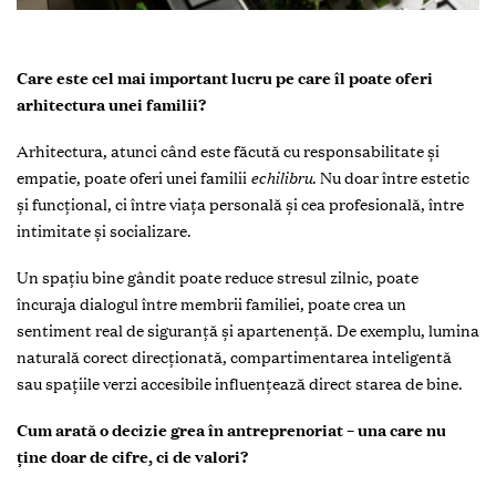
Care este cel mai important lucru pe care îl poate oferi
arhitectura unei familii?
Arhitectura, atunci când este făcută cu responsabilitate și
empatie, poate oferi unei familii
echilibru
. Nu doar între estetic
și funcțional, ci între viața personală și cea profesională, între
intimitate și socializare.
Un spațiu bine gândit poate reduce stresul zilnic, poate
încuraja dialogul între membrii familiei, poate crea un
sentiment real de siguranță și apartenență. De exemplu, lumina
naturală corect direcționată, compartimentarea inteligentă
sau spațiile verzi accesibile influențează direct starea de bine.
Cum arată o decizie grea în antreprenoriat – una care nu
ține doar de cifre, ci de valori?