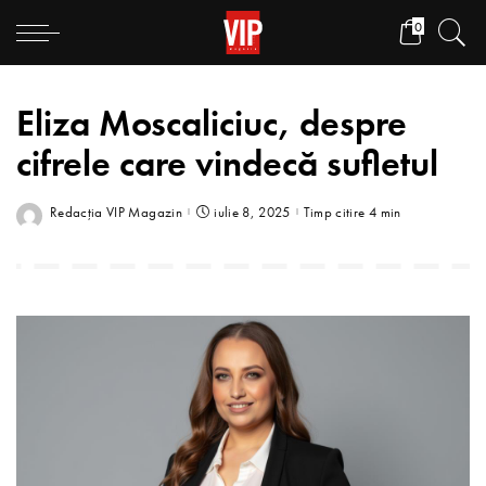
0
Eliza Moscaliciuc, despre
cifrele care vindecă sufletul
Redacția VIP Magazin
iulie 8, 2025
Timp citire 4 min