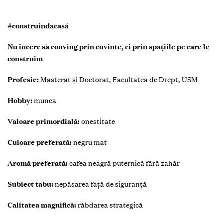
#construindacasă
Nu încerc să conving prin cuvinte, ci prin spațiile pe care le
construim
Profesie:
Masterat și Doctorat, Facultatea de Drept, USM
Hobby:
munca
Valoare primordială:
onestitate
Culoare preferată:
negru mat
Aromă preferată:
cafea neagră puternică fără zahăr
Subiect tabu:
nepăsarea față de siguranță
Calitatea magnifică:
răbdarea strategică