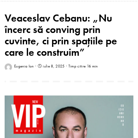
Veaceslav Cebanu: „Nu
încerc să conving prin
cuvinte, ci prin spațiile pe
care le construim”
Eugenia Ion
iulie 8, 2025
Timp citire 16 min