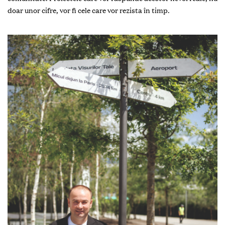
doar unor cifre, vor fi cele care vor rezista în timp.