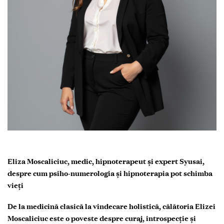
Eliza Moscaliciuc, medic, hipnoterapeut și expert Syusai,
despre cum psiho-numerologia și hipnoterapia pot schimba
vieți
De la medicină clasică la vindecare holistică, călătoria Elizei
Moscaliciuc este o poveste despre curaj, introspecție și