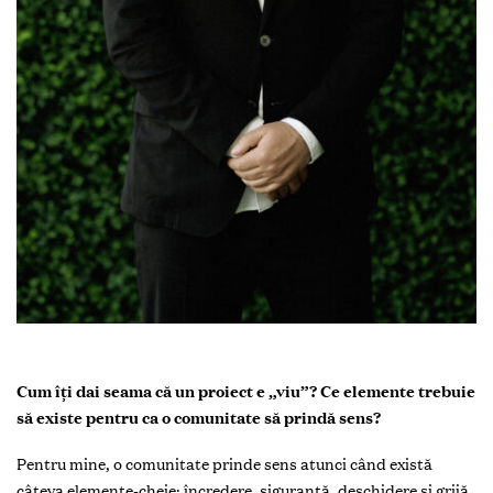
Cum îți dai seama că un proiect e „viu”? Ce elemente trebuie
să existe pentru ca o comunitate să prindă sens?
Pentru mine, o comunitate prinde sens atunci când există
câteva elemente-cheie: încredere, siguranță, deschidere și grijă