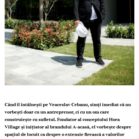
Când îl întâlnești pe Veaceslav Cebanu, simți imediat că nu
vorbești doar cu un antreprenor, ci cu un om care
construiește cu sufletul. Fondator al conceptului Hora
Village și inițiator al brandului A-acasă, el vorbește despre
spațiul de locuit ca despre o extensie firească a valorilor