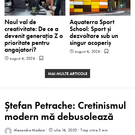
Noul val de
Aquaterra Sport
creativitate: De ce a
School: Sport și
devenit generația Z o
dezvoltare sub un
prioritate pentru
singur acoperiș
angajatori?
august 6, 2026
august 6, 2026
MAI MULTE ARTICOLE
Ștefan Petrache: Cretinismul
modern mă debusolează
Alexandra Madam
iulie 16, 2020
Timp citire 5 min