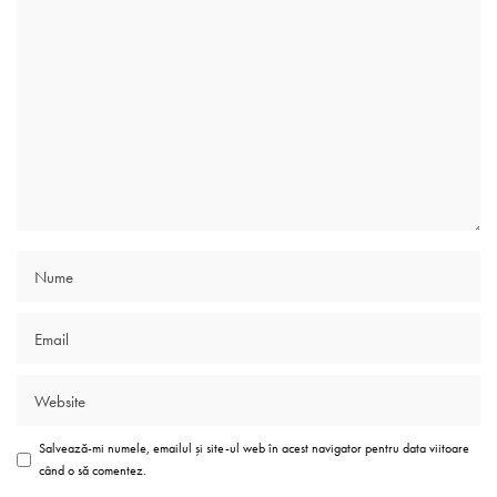
Salvează-mi numele, emailul și site-ul web în acest navigator pentru data viitoare
când o să comentez.