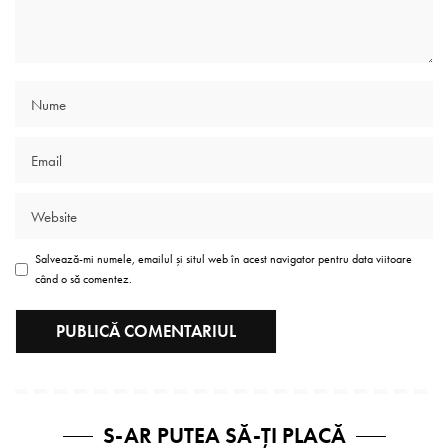
Salvează-mi numele, emailul și situl web în acest navigator pentru data viitoare
când o să comentez.
S-AR PUTEA SĂ-ȚI PLACĂ