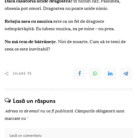
Dacă căsătoria ucide dragostea?
În niciun caz. Pasiunea,
obsesia pot omorî. Dragostea nu poate ucide nimic.
Relaţia mea cu muzica
este ca un fel de dragoste
neîmpărtăşită. Eu iubesc muzica, ea pe mine – nu prea.
Nu mă tem de bătrâneţe
.
Nici de moarte. Cum să te temi de
ceea ce este inevitabil?
SHARE PE
Lasă un răspuns
Adresa ta de email nu va fi publicată.
Câmpurile obligatorii sunt
marcate cu
*