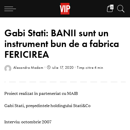
0
Gabi Stati: BANII sunt un
instrument bun de a fabrica
FERICIREA
Alexandra Madam
iulie 17, 2020
Timp citire 4 min
Proiect realizat în parteneriat cu MAIB
Gabi Stati, p
reședintele holdingului S
tati&Co
Interviu: octombrie 2007