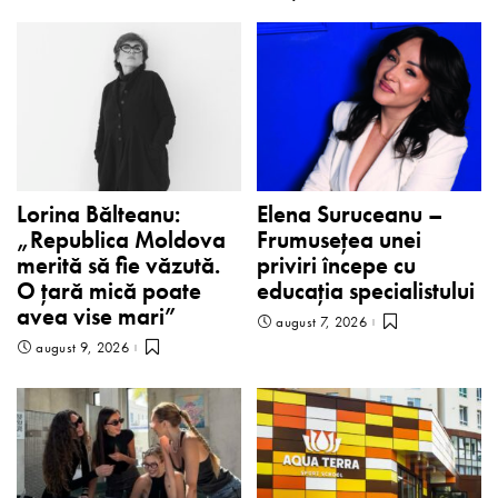
Lorina Bălteanu:
Elena Suruceanu –
„Republica Moldova
Frumusețea unei
merită să fie văzută.
priviri începe cu
O țară mică poate
educația specialistului
avea vise mari”
august 7, 2026
august 9, 2026