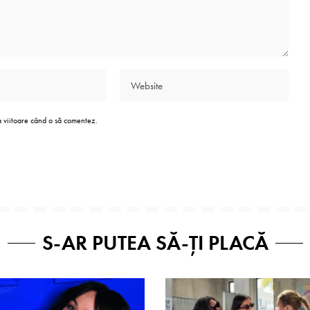
a viitoare când o să comentez.
S-AR PUTEA SĂ-ȚI PLACĂ