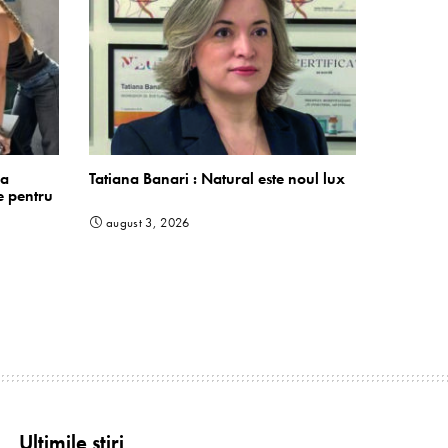
 a
Tatiana Banari : Natural este noul lux
e pentru
august 3, 2026
Ultimile știri