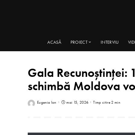
ACASĂ
PROIECT
INTERVIU
VI
Gala Recunoștinței: 
schimbă Moldova vor 
Eugenia Ion
mai 15, 2026
Timp citire 2 min