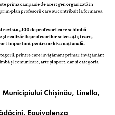
ste prima campanie de acest gen organizată în
prim-plan profesorii care au contribuit la formarea
 și revista „100 de profesori care schimbă
și realizările profesorilor selectați și care,
aport important pentru arhiva națională.
ategorii, printre care învățământ primar, învățământ
limbă și comunicare, arte și sport, dar și categoria
 Municipiului Chișinău, Linella,
Rădăcini, Equivalenza