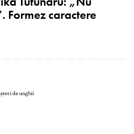
ika Tutunaru: „Nu
”. Formez caractere