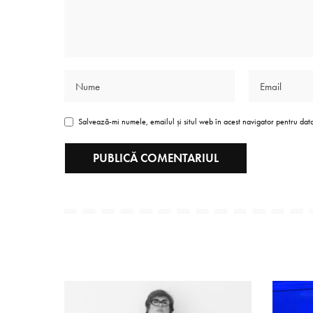
Salvează-mi numele, emailul și situl web în acest navigator pentru dat