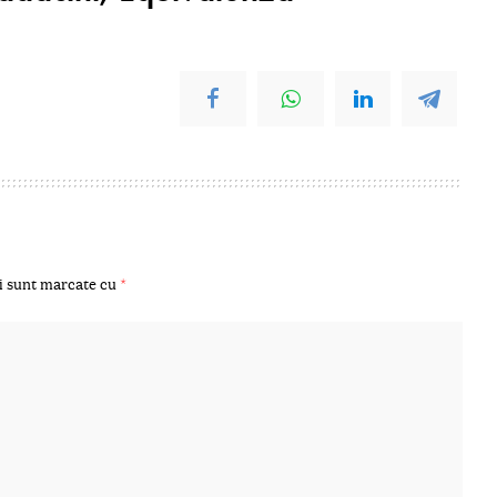
i sunt marcate cu
*