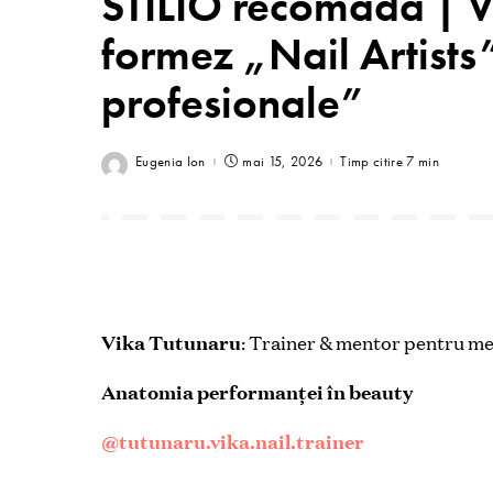
STILIO recomadă | V
formez „Nail Artists
profesionale”
Eugenia Ion
mai 15, 2026
Timp citire 7 min