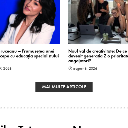
uruceanu – Frumusețea unei
Noul val de creativitate: De ce
ncepe cu educația specialistului
devenit generația Z o prioritat
angajatori?
7, 2026
august 6, 2026
MAI MULTE ARTICOLE