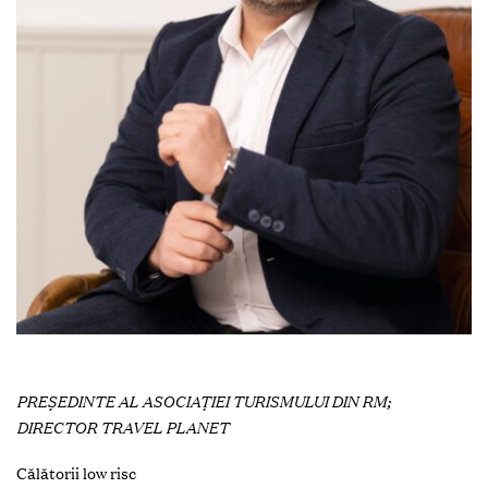
PREȘEDINTE AL ASOCIAȚIEI TURISMULUI DIN RM;
DIRECTOR TRAVEL PLANET
Călătorii low risc