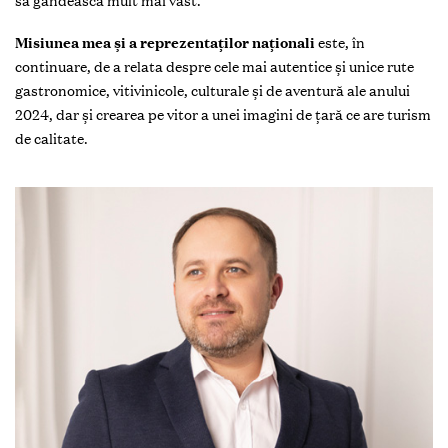
să gândească mult mai vast.
Misiunea mea și a reprezentaților naționali
este, în
continuare, de a relata despre cele mai autentice și unice rute
gastronomice, vitivinicole, culturale și de aventură ale anului
2024, dar și crearea pe vitor a unei imagini de țară ce are turism
de calitate.