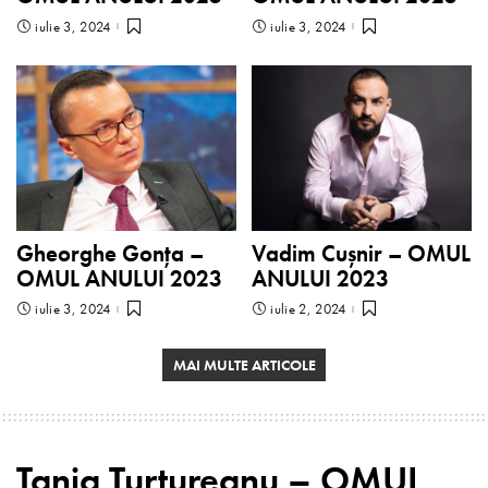
iulie 3, 2024
iulie 3, 2024
Gheorghe Gonța –
Vadim Cușnir – OMUL
OMUL ANULUI 2023
ANULUI 2023
iulie 3, 2024
iulie 2, 2024
MAI MULTE ARTICOLE
Tania Turtureanu – OMUL