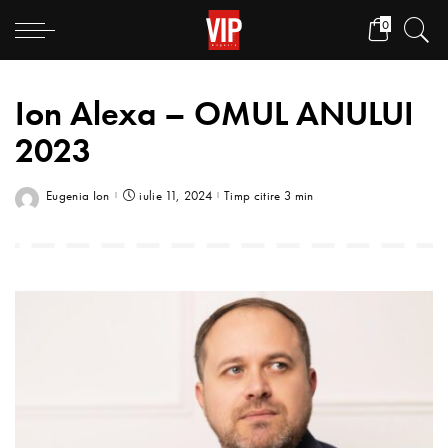
0
Ion Alexa – OMUL ANULUI
2023
Eugenia Ion
iulie 11, 2024
Timp citire 3 min