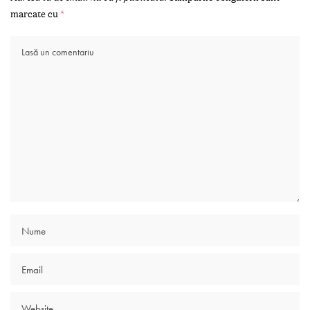
marcate cu
*