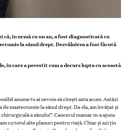
i că, în urmă cu un an, a fost diagnosticată cu
ectomie la sânul drept. Dezvăluirea a fost făcută
le, în care a povestit cum a decurs lupta cu această
osibil anume tu ai nevoie să citești asta acum. Astăzi
a de mastectomie la sânul drept. Da-da, am învățat și
a chirurgicală a sânului”. Cancerul mamar m-a ajuns
am cu totul alte planuri pentru viață. Chiar și azi țin