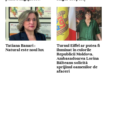
Tatiana Banari :
Turnul Eiffel ar putea fi
Natural este noul lux
iluminat în culorile
Republicii Moldova.
Ambasadoarea Lorina
Bălteanu solicită
sprijinul oamenilor de
afaceri