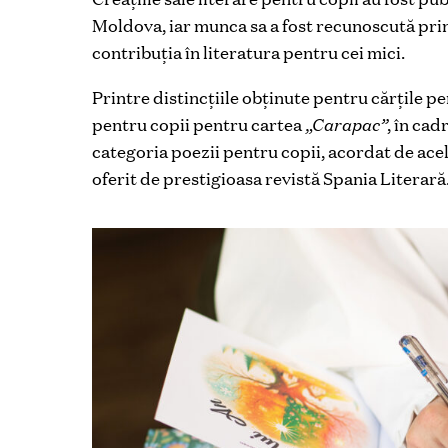
Moldova, iar munca sa a fost recunoscută pri
contribuția în literatura pentru cei mici.
Printre distincțiile obținute pentru cărțile pe
pentru copii pentru cartea
„Carapac”
, în cad
categoria poezii pentru copii, acordat de acel
oferit de prestigioasa revistă Spania Literară