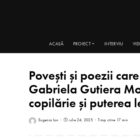
ACASĂ
PROIECT
INTERVIU
VI
Povești și poezii care
Gabriela Gutiera Mo
copilărie și puterea l
Eugenia Ion
iulie 24, 2025
Timp citire 17 min