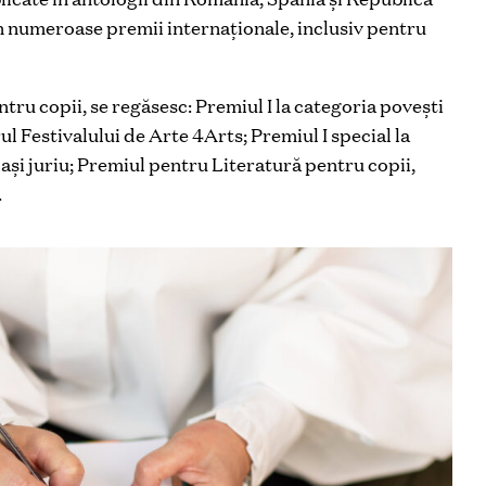
n numeroase premii internaționale, inclusiv pentru
ntru copii, se regăsesc: Premiul I la categoria povești
rul Festivalului de Arte 4Arts; Premiul I special la
ași juriu; Premiul pentru Literatură pentru copii,
.