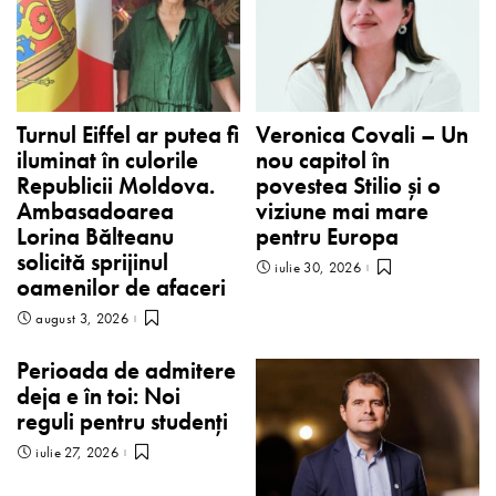
Turnul Eiffel ar putea fi
Veronica Covali – Un
iluminat în culorile
nou capitol în
Republicii Moldova.
povestea Stilio și o
Ambasadoarea
viziune mai mare
Lorina Bălteanu
pentru Europa
solicită sprijinul
iulie 30, 2026
oamenilor de afaceri
august 3, 2026
Perioada de admitere
deja e în toi: Noi
reguli pentru studenți
iulie 27, 2026