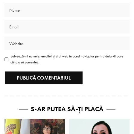
Salvează-mi numele, emailul și situl web în acest navigator pentru data viitoare
când o să comentez.
S-AR PUTEA SĂ-ȚI PLACĂ