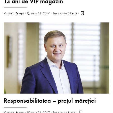
13 ani de VIP magazin
Virginia Braga
iulie 31, 2017
Timp citire 33 min
Responsabilitatea – preţul măreţiei
Virginia Braga
iulie 31, 2017
Timp citire 8 min