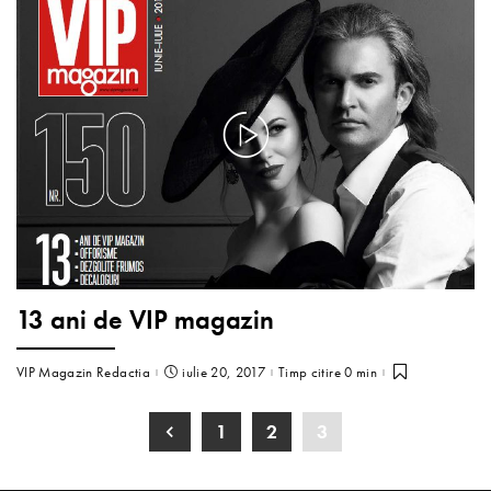
13 ani de VIP magazin
VIP Magazin Redactia
iulie 20, 2017
Timp citire 0 min
1
2
3