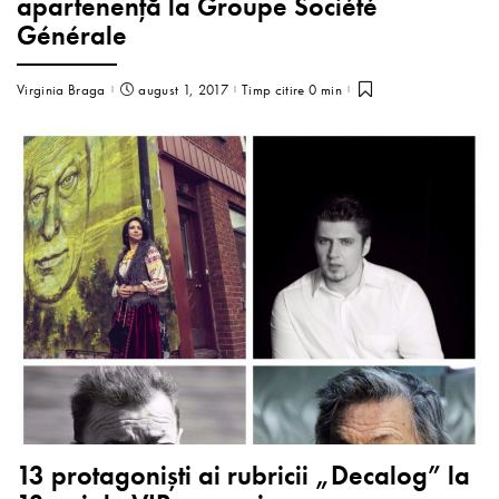
apartenenţă la Groupe Société
Générale
Virginia Braga
august 1, 2017
Timp citire 0 min
13 protagoniști ai rubricii „Decalog” la