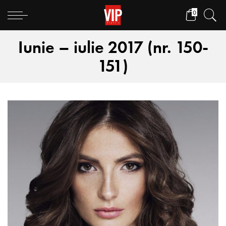
0
Iunie – iulie 2017 (nr. 150-
151)