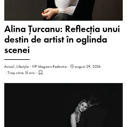
Alina Țurcanu: Reflecția unui
destin de artist în oglinda
scenei
Actual
Lifestyle
VIP Magazin Redactia
august 29, 2024
Timp citire 15 min