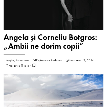
Angela și Corneliu Botgros:
„Ambii ne dorim copii”
Lifestyle
Advertorial
VIP Magazin Redactia
februarie 12, 2024
Timp citire 11 min