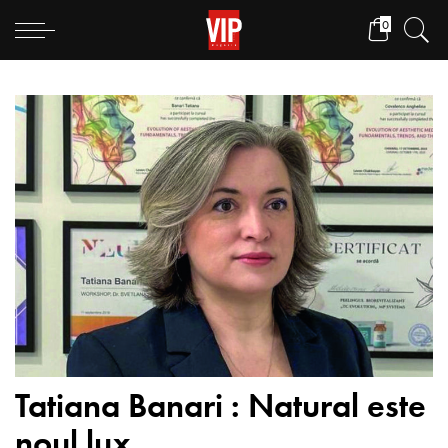
0
Tatiana Banari : Natural este
noul lux