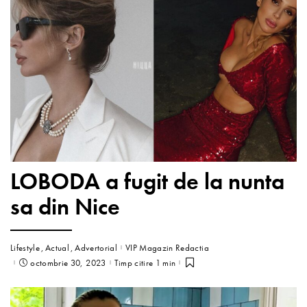
LOBODA a fugit de la nunta
sa din Nice
Lifestyle
Actual
Advertorial
VIP Magazin Redactia
octombrie 30, 2023
Timp citire 1 min