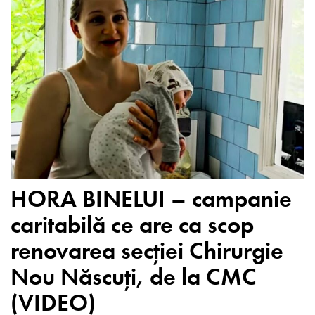
HORA BINELUI – campanie
caritabilă ce are ca scop
renovarea secției Chirurgie
Nou Născuți, de la CMC
(VIDEO)