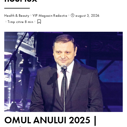
Health & Beauty
VIP Magazin Redactia
august 3, 2026
Timp citire 8 min
OMUL ANULUI 2025 |