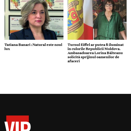
Tatiana Banari : Natural este noul
Turnul Eiffel ar putea fi iluminat
lux
în culorile Republicii Moldova.
Ambasadoarea Lorina Bălteanu
solicită sprijinul oamenilor de
afaceri