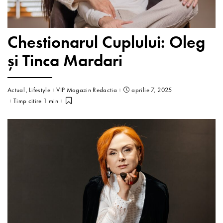
Chestionarul Cuplului: Oleg
şi Tinca Mardari
Actual
Lifestyle
VIP Magazin Redactia
aprilie 7, 2025
Timp citire 1 min