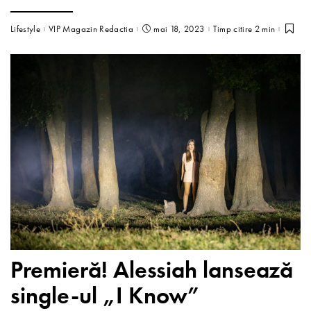
Lifestyle
VIP Magazin Redactia
mai 18, 2023
Timp citire 2 min
Premieră! Alessiah lansează
single-ul „I Know”