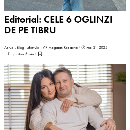
Editorial: CELE 6 OGLINZI
DE PE TIBRU
Actual
Blog
Lifestyle
VIP Magazin Redactia
mai 21, 2025
Timp citire 5 min