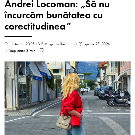
Andrei Locoman: „Să nu
încurcăm bunătatea cu
corectitudinea”
Omul Anului 2025
VIP Magazin Redactia
aprilie 27, 2026
Timp citire 3 min