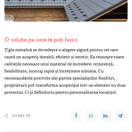
O soluție pe care te poți baza
Țigla metalică se dovedește o alegere sigură pentru cei care
caută un acoperiș durabil, eficient și estetic. Ea reunește toate
calitățile necesare unui material de încredere: rezistență,
flexibilitate, montaj rapid și întreținere minimă. Cu
recomandările potrivite din partea specialiștilor RoofArt,
proprietarii pot transforma acoperișul într-un element nu doar
protector. Ci și definitoriu pentru personalitatea locuinței.
SHARE PE