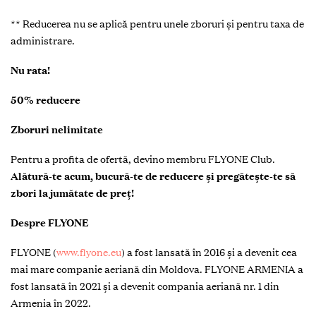
** Reducerea nu se aplică pentru unele zboruri și pentru taxa de
administrare.
Nu rata!
50% reducere
Zboruri nelimitate
Pentru a profita de ofertă, devino membru FLYONE Club.
Alătură-te acum, bucură-te de reducere și pregătește-te să
zbori la jumătate de preț!
Despre FLYONE
FLYONE (
www.flyone.eu
) a fost lansată în 2016 și a devenit cea
mai mare companie aeriană din Moldova. FLYONE ARMENIA a
fost lansată în 2021 și a devenit compania aeriană nr. 1 din
Armenia în 2022.