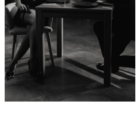
Edited in Tezza with: Brightness, Shadows, Highlights, BW,
& Grain