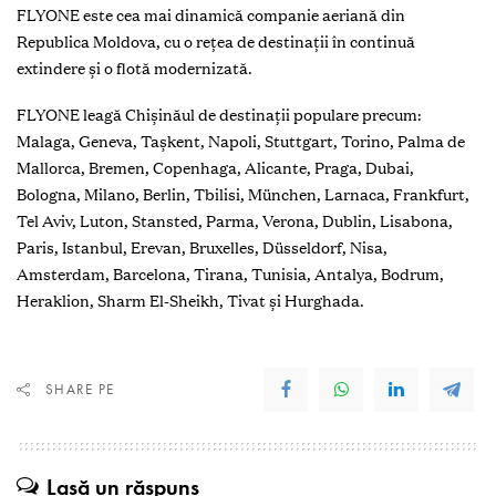
FLYONE este cea mai dinamică companie aeriană din
Republica Moldova, cu o rețea de destinații în continuă
extindere și o flotă modernizată.
FLYONE leagă Chișinăul de destinații populare precum:
Malaga, Geneva, Tașkent, Napoli, Stuttgart, Torino, Palma de
Mallorca, Bremen, Copenhaga, Alicante, Praga, Dubai,
Bologna, Milano, Berlin, Tbilisi, München, Larnaca, Frankfurt,
Tel Aviv, Luton, Stansted, Parma, Verona, Dublin, Lisabona,
Paris, Istanbul, Erevan, Bruxelles, Düsseldorf, Nisa,
Amsterdam, Barcelona, Tirana, Tunisia, Antalya, Bodrum,
Heraklion, Sharm El-Sheikh, Tivat și Hurghada.
SHARE PE
Lasă un răspuns