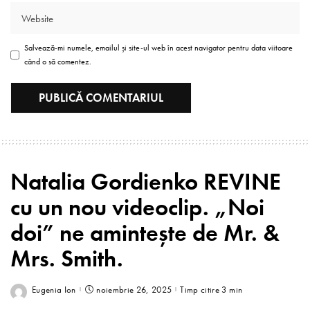
Salvează-mi numele, emailul și site-ul web în acest navigator pentru data viitoare
când o să comentez.
Natalia Gordienko REVINE
cu un nou videoclip. „Noi
doi” ne amintește de Mr. &
Mrs. Smith.
Eugenia Ion
noiembrie 26, 2025
Timp citire 3 min