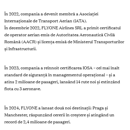
În 2022, compania a devenit membră a Asociației
Internaționale de Transport Aerian (IATA).
În decembrie 2022, FLYONE Airlines SRL a primit certificatul
de operator aerian emis de Autoritatea Aeronautică Civilă
Română (AACR) și licența emisă de Ministerul Transporturilor
și Infrastructurii.
În 2023, compania a reînnoit certificarea IOSA – cel mai înalt
standard de siguranță în managementul operațional – și a
atins 2 milioane de pasageri, lansând 14 rute noi și extinzând
flota cu 3 aeronave.
În 2024, FLYONE a lansat două noi destinații: Praga și
Manchester, răspunzând cererii în creștere și atingând un
record de 2,4 milioane de pasageri.