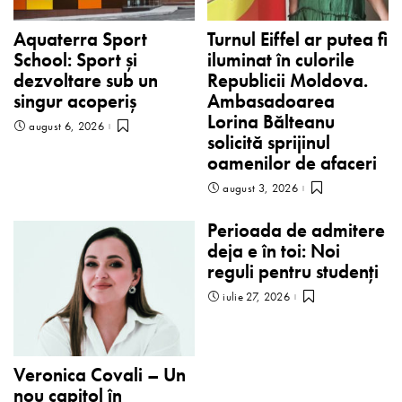
Aquaterra Sport
Turnul Eiffel ar putea fi
School: Sport și
iluminat în culorile
dezvoltare sub un
Republicii Moldova.
singur acoperiș
Ambasadoarea
Lorina Bălteanu
august 6, 2026
solicită sprijinul
oamenilor de afaceri
august 3, 2026
Perioada de admitere
deja e în toi: Noi
reguli pentru studenți
iulie 27, 2026
Veronica Covali – Un
nou capitol în