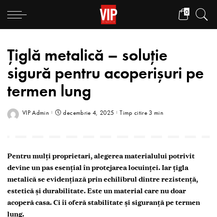
0
Țiglă metalică – soluție
sigură pentru acoperișuri pe
termen lung
VIP Admin
decembrie 4, 2025
Timp citire 3 min
Pentru mulți proprietari, alegerea materialului potrivit
devine un pas esențial în protejarea locuinței. Iar țigla
metalică se evidențiază prin echilibrul dintre rezistență,
estetică și durabilitate. Este un material care nu doar
acoperă casa. Ci îi oferă stabilitate și siguranță pe termen
lung.