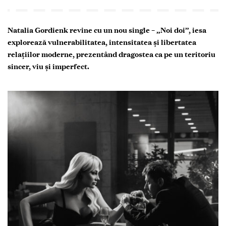
Natalia Gordienk revine cu un nou single – „Noi doi”, iesa
explorează vulnerabilitatea, intensitatea și libertatea
relațiilor moderne, prezentând dragostea ca pe un teritoriu
sincer, viu și imperfect.