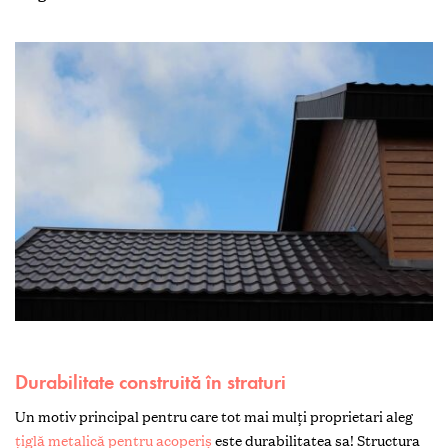
Durabilitate construită în straturi
Un motiv principal pentru care tot mai mulți proprietari aleg
țiglă metalică pentru acoperiș
este durabilitatea sa! Structura