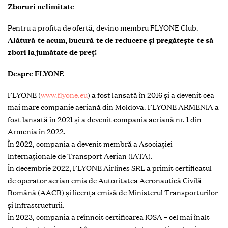
Zboruri nelimitate
Pentru a profita de ofertă, devino membru FLYONE Club.
Alătură-te acum, bucură-te de reducere și pregătește-te să
zbori la jumătate de preț!
Despre FLYONE
FLYONE (
www.flyone.eu
) a fost lansată în 2016 și a devenit cea
mai mare companie aeriană din Moldova. FLYONE ARMENIA a
fost lansată în 2021 și a devenit compania aeriană nr. 1 din
Armenia în 2022.
În 2022, compania a devenit membră a Asociației
Internaționale de Transport Aerian (IATA).
În decembrie 2022, FLYONE Airlines SRL a primit certificatul
de operator aerian emis de Autoritatea Aeronautică Civilă
Română (AACR) și licența emisă de Ministerul Transporturilor
și Infrastructurii.
În 2023, compania a reînnoit certificarea IOSA – cel mai înalt