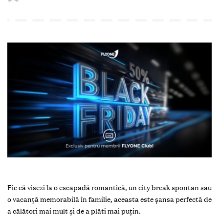
Fie că visezi la o escapadă romantică, un city break spontan sau
o vacanță memorabilă în familie, aceasta este șansa perfectă de
a călători mai mult și de a plăti mai puțin.