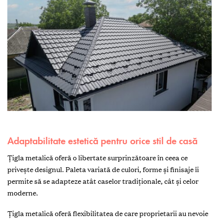
Adaptabilitate estetică pentru orice stil de casă
Țigla metalică oferă o libertate surprinzătoare în ceea ce
privește designul. Paleta variată de culori, forme și finisaje îi
permite să se adapteze atât caselor tradiționale, cât și celor
moderne.
Țigla metalică oferă flexibilitatea de care proprietarii au nevoie