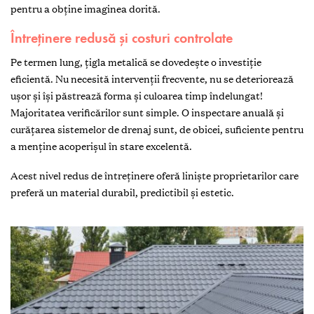
pentru a obține imaginea dorită.
Întreținere redusă și costuri controlate
Pe termen lung, țigla metalică se dovedește o investiție
eficientă. Nu necesită intervenții frecvente, nu se deteriorează
ușor și își păstrează forma și culoarea timp îndelungat!
Majoritatea verificărilor sunt simple. O inspectare anuală și
curățarea sistemelor de drenaj sunt, de obicei, suficiente pentru
a menține acoperișul în stare excelentă.
Acest nivel redus de întreținere oferă liniște proprietarilor care
preferă un material durabil, predictibil și estetic.