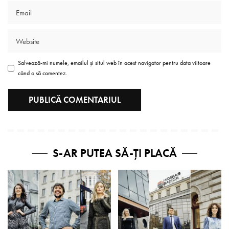
Salvează-mi numele, emailul și situl web în acest navigator pentru data viitoare
când o să comentez.
S-AR PUTEA SĂ-ȚI PLACĂ