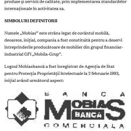
produse şi servicii de calitate, prin implementarea standardelor
internaționale în activitatea sa.
SIMBOLURI DEFINITORII
Numele „Mobias” este strâns legat de cuvântul mobilă,
deoarece, inițial, compania a fost constituită pentru a deservi
întreprinderile producătoare de mobilier din grupul financiar-
industrial GFI „Mobila-Grup”.
Logoul Mobiasbancă a fost înregistrat de Agenţia de Stat
pentru Protecţia Proprietăţii Intelectuale la 2 februarie 1993,
iniţial având următorul aspect: