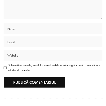
Salvează-mi numele, emailul și site-ul web în acest navigator pentru data viitoare
când o să comentez.