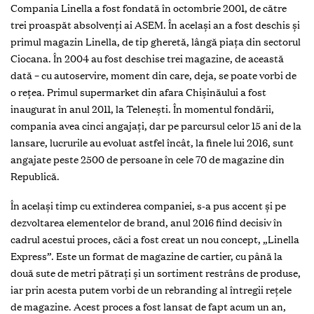
Istoria
Brandului
Compania Linella a fost fondată în octombrie 2001, de către
trei proaspăt absolvenți ai ASEM. În același an a fost deschis și
primul magazin Linella, de tip gheretă, lângă piața din sectorul
Ciocana. În 2004 au fost deschise trei magazine, de această
dată – cu autoservire, moment din care, deja, se poate vorbi de
o rețea. Primul supermarket din afara Chişinăului a fost
inaugurat în anul 2011, la Teleneşti. În momentul fondării,
compania avea cinci angajați, dar pe parcursul celor 15 ani de la