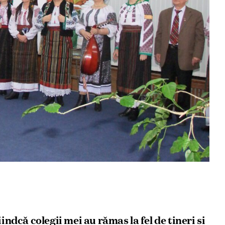
indcă colegii mei au rămas la fel de tineri și