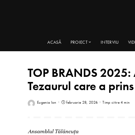
ACASĂ
PROIECT
INTERVIU
VI
TOP BRANDS 2025: A
Tezaurul care a prins
Eugenia Ion
februarie 28, 2026
Timp citire 4 min
Ansamblul Tălăncuța