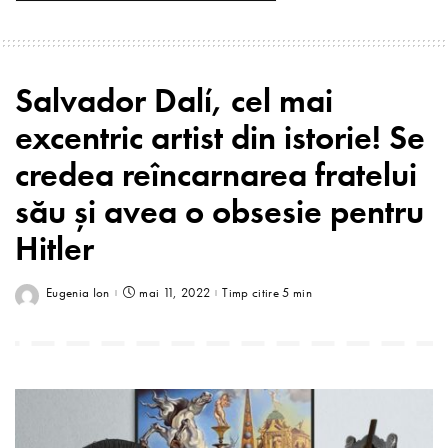
Salvador Dalí, cel mai
excentric artist din istorie! Se
credea reîncarnarea fratelui
său și avea o obsesie pentru
Hitler
Eugenia Ion
mai 11, 2022
Timp citire 5 min