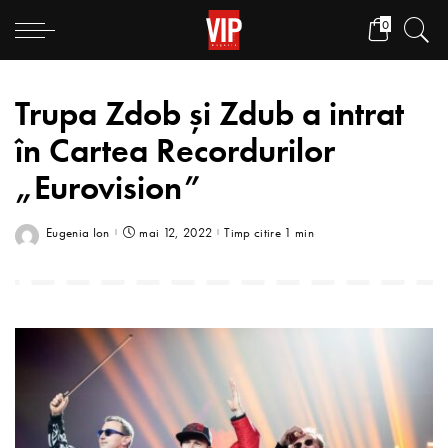
0
Trupa Zdob și Zdub a intrat
în Cartea Recordurilor
„Eurovision”
Eugenia Ion
mai 12, 2022
Timp citire 1 min