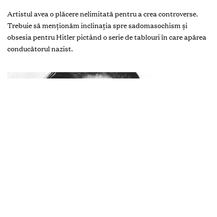
Artistul avea o plăcere nelimitată pentru a crea controverse.
Trebuie să menționăm inclinația spre sadomasochism și
obsesia pentru Hitler pictând o serie de tablouri în care apărea
conducătorul nazist.