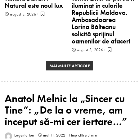
Natural este noul lux
iluminat în culorile
Republicii Moldova.
august 3, 2026
Ambasadoarea
Lorina Bălteanu
solicită sprijinul
oamenilor de afaceri
august 3, 2026
MAI MULTE ARTICOLE
Anatol Melnic la „Sincer cu
Tine”: „De la o vreme, am
început să-mi cer iertare…”
Eugenia Ion
mai 11, 2022
Timp citire 3 min