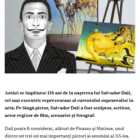
Astăzi se împlinesc 118 ani de la nașterea lui Salvador Dalí,
cel mai excentric reprezentant al curentului suprarealist în
artă. Pe lângă pictor, Salvador Dalí a fost sculptor, scriitor,
actor regizor de film, scenarist şi fotograf.
Dalí poate fi considerat, alături de Picasso şi Matisse, unul
dintre cei trei cei mai importanţi pictori ai secolului al XX-lea.