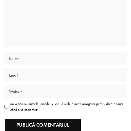
Salvează-mi numele, emailul și site-ul web în acest navigator pentru data viitoare
când o să comentez.