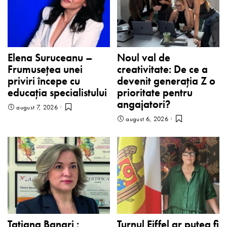
Elena Suruceanu –
Noul val de
Frumusețea unei
creativitate: De ce a
priviri începe cu
devenit generația Z o
educația specialistului
prioritate pentru
angajatori?
august 7, 2026
august 6, 2026
Tatiana Banari :
Turnul Eiffel ar putea fi