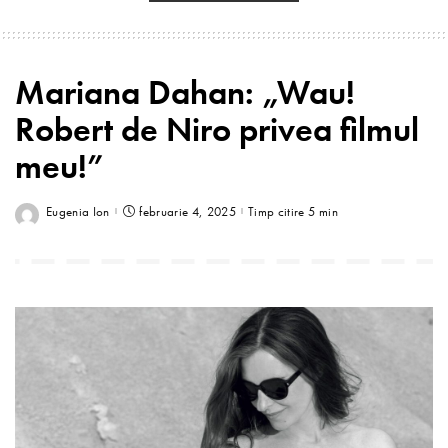
Mariana Dahan: „Wau!
Robert de Niro privea filmul
meu!”
Eugenia Ion
februarie 4, 2025
Timp citire 5 min