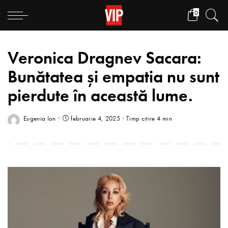
0
Veronica Dragnev Sacara:
Bunătatea și empatia nu sunt
pierdute în această lume.
Eugenia Ion
februarie 4, 2025
Timp citire 4 min