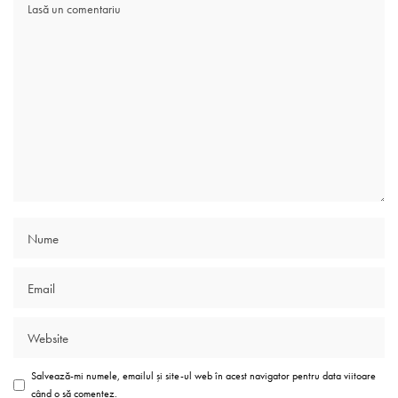
Salvează-mi numele, emailul și site-ul web în acest navigator pentru data viitoare
când o să comentez.