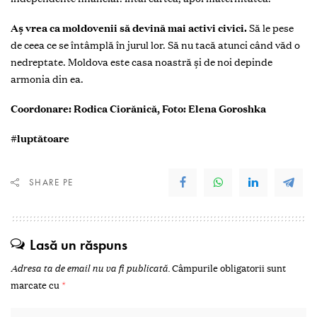
Aș vrea ca moldovenii să devină mai activi civici.
Să le pese
de ceea ce se întâmplă în jurul lor. Să nu tacă atunci când văd o
nedreptate. Moldova este casa noastră și de noi depinde
armonia din ea.
Coordonare: Rodica Ciorănică, Foto: Elena Goroshka
#luptătoare
SHARE PE
Lasă un răspuns
Adresa ta de email nu va fi publicată.
Câmpurile obligatorii sunt
marcate cu
*