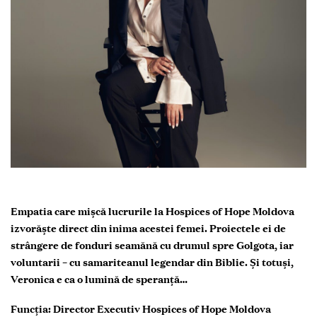
Empatia care mișcă lucrurile la Hospices of Hope Moldova
izvorăște direct din inima acestei femei. Proiectele ei de
strângere de fonduri seamănă cu drumul spre Golgota, iar
voluntarii – cu samariteanul legendar din Biblie. Și totuși,
Veronica e ca o lumină de speranță…
Funcția: Director Executiv Hospices of Hope Moldova