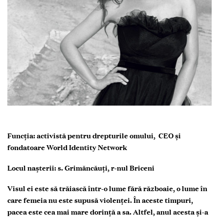
Funcția: activistă pentru drepturile omului, CEO și
fondatoare World Identity Network
Locul nașterii:
s. Grimăncăuți, r-nul Briceni
Visul ei este să trăiască într-o lume fără războaie, o lume în
care femeia nu este supusă violenței. În aceste timpuri,
pacea este cea mai mare dorință a sa. Altfel, anul acesta și-a