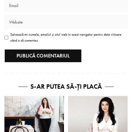
Salvează-mi numele, emailul și situl web în acest navigator pentru data viitoare
când o să comentez.
S-AR PUTEA SĂ-ȚI PLACĂ