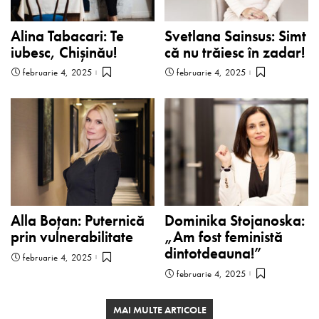
Alina Tabacari: Te
Svetlana Sainsus: Simt
iubesc, Chișinău!
că nu trăiesc în zadar!
februarie 4, 2025
februarie 4, 2025
Alla Boțan: Puternică
Dominika Stojanoska:
prin vulnerabilitate
„Am fost feministă
dintotdeauna!”
februarie 4, 2025
februarie 4, 2025
MAI MULTE ARTICOLE