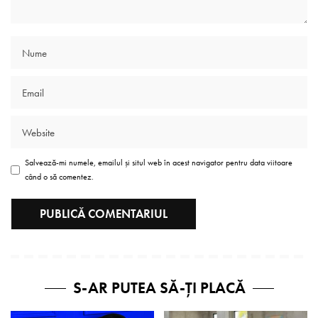
Salvează-mi numele, emailul și situl web în acest navigator pentru data viitoare
când o să comentez.
S-AR PUTEA SĂ-ȚI PLACĂ