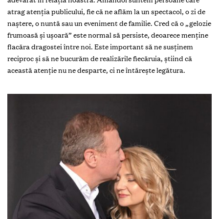
atrag atenția publicului, fie că ne aflăm la un spectacol, o zi de
naștere, o nuntă sau un eveniment de familie. Cred că o „gelozie
frumoasă și ușoară” este normal să persiste, deoarece menține
flacăra dragostei între noi. Este important să ne susținem
reciproc și să ne bucurăm de realizările fiecăruia, știind că
această atenție nu ne desparte, ci ne întărește legătura.