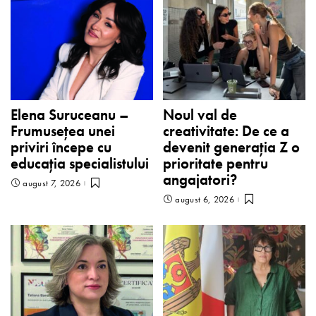
Elena Suruceanu –
Noul val de
Frumusețea unei
creativitate: De ce a
priviri începe cu
devenit generația Z o
educația specialistului
prioritate pentru
angajatori?
august 7, 2026
august 6, 2026