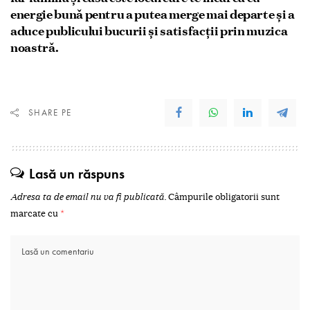
energie bună pentru a putea merge mai departe și a
aduce publicului bucurii și satisfacții prin muzica
noastră.
SHARE PE
Lasă un răspuns
Adresa ta de email nu va fi publicată.
Câmpurile obligatorii sunt
marcate cu
*