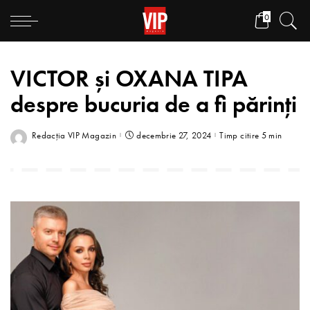
0
VICTOR și OXANA TIPA
despre bucuria de a fi părinți
Redacția VIP Magazin
decembrie 27, 2024
Timp citire 5 min