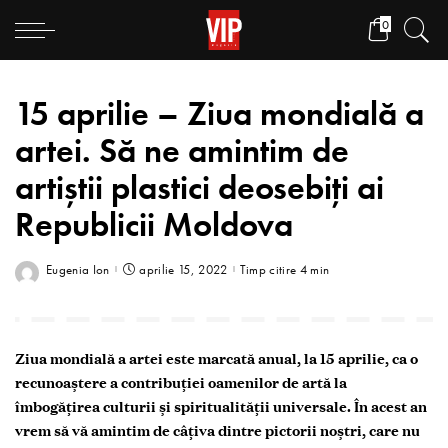
0
15 aprilie – Ziua mondială a
artei. Să ne amintim de
artiștii plastici deosebiți ai
Republicii Moldova
Eugenia Ion
aprilie 15, 2022
Timp citire 4 min
Ziua mondială a artei este marcată anual, la 15 aprilie, ca o
recunoaştere a contribuţiei oamenilor de artă la
îmbogăţirea culturii şi spiritualităţii universale.
În acest an
vrem să vă amintim de câțiva dintre pictorii noștri, care nu