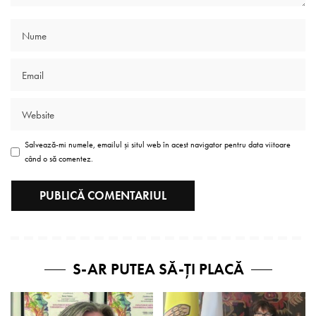
Salvează-mi numele, emailul și situl web în acest navigator pentru data viitoare
când o să comentez.
S-AR PUTEA SĂ-ȚI PLACĂ