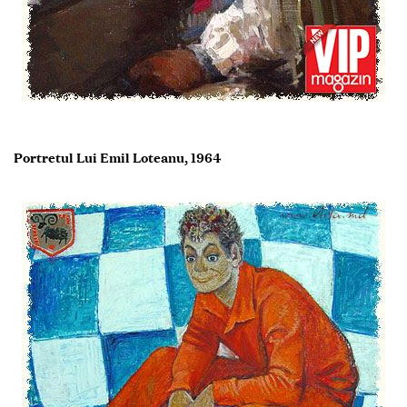
Portretul Lui Emil Loteanu, 1964