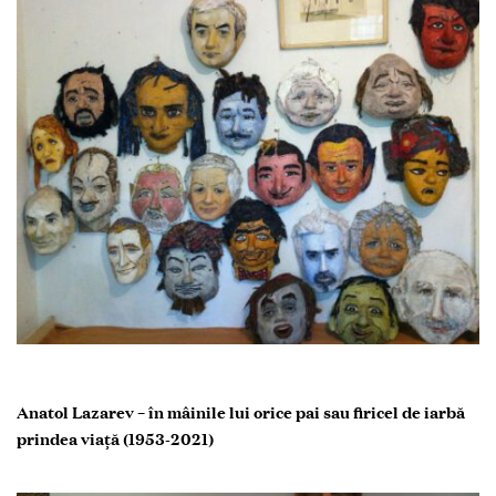
Anatol Lazarev – în mâinile lui orice pai sau firicel de iarbă
prindea viață (1953-2021)