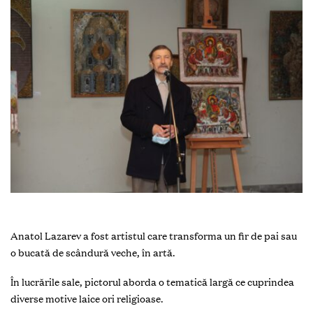
Anatol Lazarev a fost artistul care transforma un fir de pai sau
o bucată de scândură veche, în artă.
În lucrările sale, pictorul aborda o tematică largă ce cuprindea
diverse motive laice ori religioase.