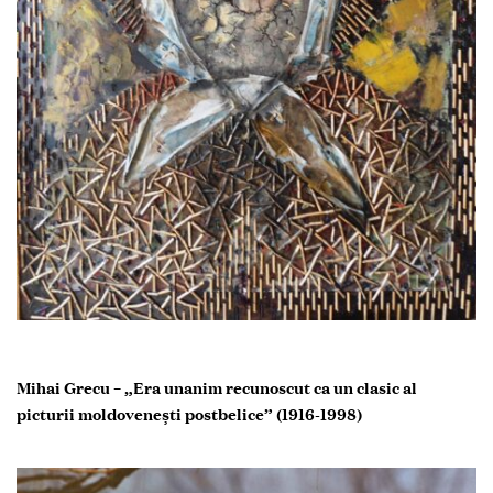
Mihai Grecu – „Era unanim recunoscut ca un clasic al
picturii moldoveneşti postbelice”
(1916-1998)