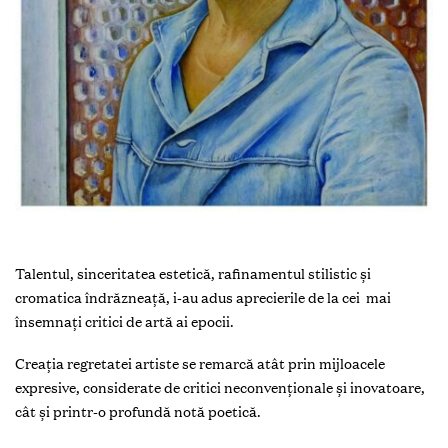
Talentul, sinceritatea estetică, rafinamentul stilistic și
cromatica îndrăzneață, i-au adus aprecierile de la cei mai
însemnați critici de artă ai epocii.
Creația regretatei artiste se remarcă atât prin mijloacele
expresive, considerate de critici neconvenționale și inovatoare,
cât și printr-o profundă notă poetică.