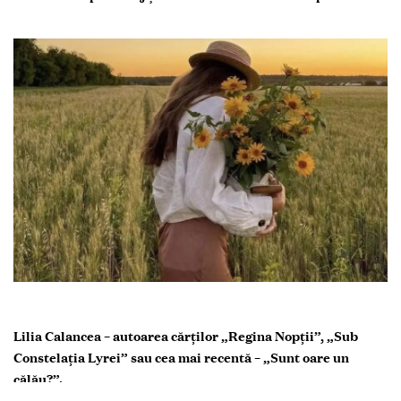
Lilia Calancea – autoarea cărților „Regina Nopții”, „Sub
Constelația Lyrei” sau cea mai recentă – „Sunt oare un
călău?”.