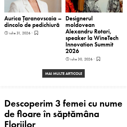
Aurica Țaranovscaia –
Designerul
dincolo de pedichiură
moldovean
Alexandru Rotari,
iulie 31, 2026
speaker la WineTech
Innovation Summit
2026
iulie 30, 2026
MAI MULTE ARTICOLE
Descoperim 3 femei cu nume
de floare în săptămâna
Floriilor