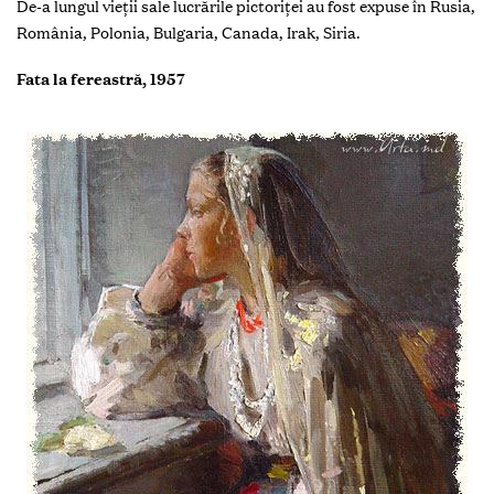
De-a lungul vieții sale lucrările pictoriței au fost expuse în Rusia,
România, Polonia, Bulgaria, Canada, Irak, Siria.
Fata la fereastră, 1957